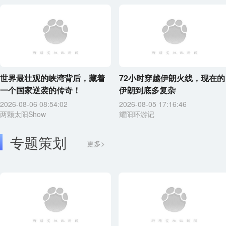
世界最壮观的峡湾背后，藏着
72小时穿越伊朗火线，现在的
一个国家逆袭的传奇！
伊朗到底多复杂
2026-08-06 08:54:02
2026-08-05 17:16:46
两颗太阳Show
耀阳环游记
专题策划
更多>