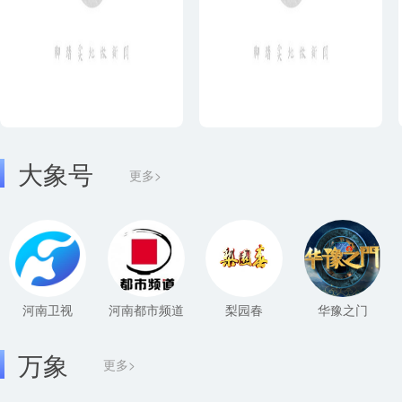
大象号
更多>
河南卫视
河南都市频道
梨园春
华豫之门
万象
更多>