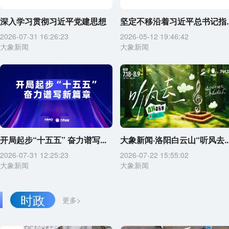
深入学习贯彻习近平党建思想
坚定不移沿着习近平总书记指..
2026-07-31 16:26:23
2026-05-12 19:46:42
大象新闻
大象新闻
开局起步“十五五” 奋力谱写...
大象新闻·洛阳白云山“听风去..
2026-07-31 12:25:23
2026-07-22 15:55:02
大象新闻
大象新闻
时政
更多>