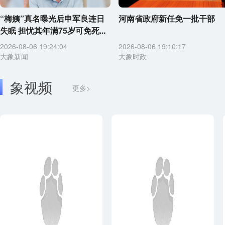
“梅姨”真名曝光后申军良连日
河南省政府新任免一批干部
失眠 担忧其年满75岁可免死...
2026-08-06 19:24:04
2026-08-06 19:10:17
大象新闻
大象时政
象视频
更多>