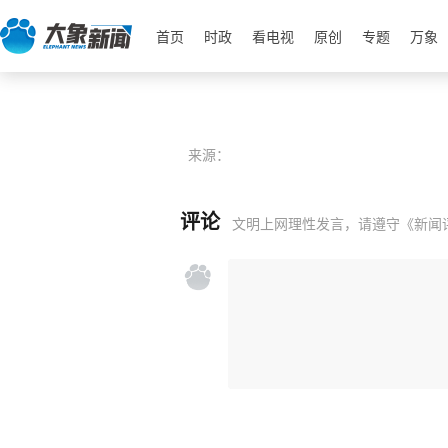
首页
时政
看电视
原创
专题
万象
来源：
评论
文明上网理性发言，请遵守
《新闻