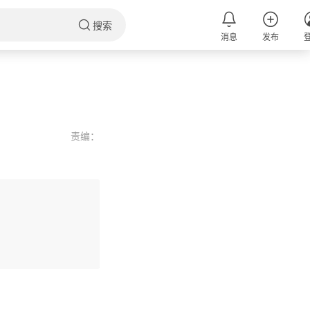
搜索
消息
发布
责编：
评论