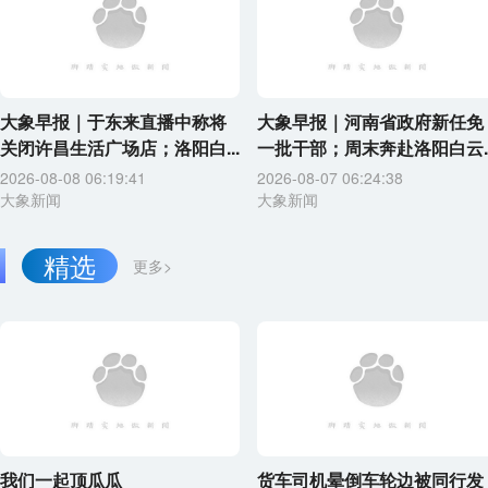
大象早报｜于东来直播中称将
大象早报｜河南省政府新任免
关闭许昌生活广场店；洛阳白...
一批干部；周末奔赴洛阳白云..
2026-08-08 06:19:41
2026-08-07 06:24:38
大象新闻
大象新闻
精选
更多>
我们一起顶瓜瓜
货车司机晕倒车轮边被同行发