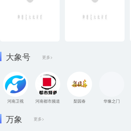
大象号
更多>
河南卫视
河南都市频道
梨园春
华豫之门
万象
更多>