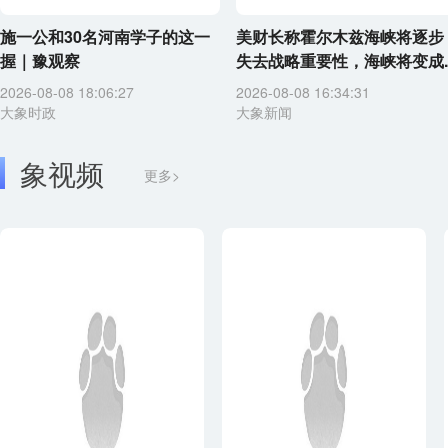
施一公和30名河南学子的这一
美财长称霍尔木兹海峡将逐步
握｜豫观察
失去战略重要性，海峡将变成..
2026-08-08 18:06:27
2026-08-08 16:34:31
大象时政
大象新闻
象视频
更多>