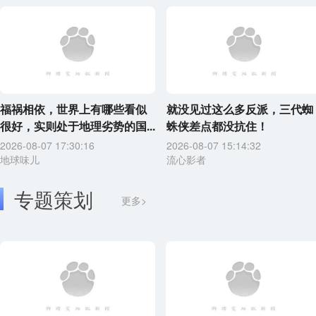
福祸相依，世界上有哪些看似
就没见过这么多反派，三代蜘
很好，实则处于地理劣势的国...
蛛侠差点都没抗住！
2026-08-07 17:30:16
2026-08-07 15:14:32
地球味儿
流心影者
专题策划
更多>