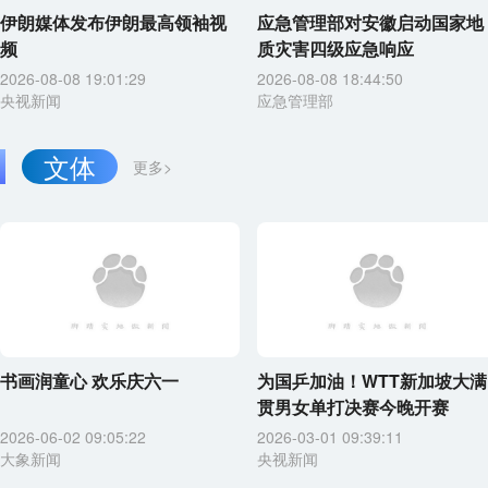
伊朗媒体发布伊朗最高领袖视
应急管理部对安徽启动国家地
频
质灾害四级应急响应
2026-08-08 19:01:29
2026-08-08 18:44:50
央视新闻
应急管理部
文体
更多>
书画润童心 欢乐庆六一
为国乒加油！WTT新加坡大满
贯男女单打决赛今晚开赛
2026-06-02 09:05:22
2026-03-01 09:39:11
大象新闻
央视新闻