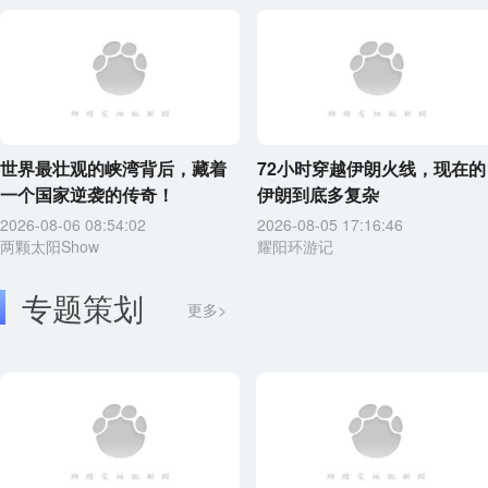
世界最壮观的峡湾背后，藏着
72小时穿越伊朗火线，现在的
一个国家逆袭的传奇！
伊朗到底多复杂
2026-08-06 08:54:02
2026-08-05 17:16:46
两颗太阳Show
耀阳环游记
专题策划
更多>