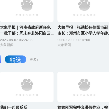
大象早报｜河南省政府新任免
大象早报｜张劲松任信阳市副
一批干部；周末奔赴洛阳白云...
市长；郑州市区小学入学年龄..
2026-08-07 06:24:38
2026-08-06 06:12:00
大象新闻
大象新闻
精选
更多>
我们一起顶瓜瓜
妹妹刚写完整套暑假作业，被