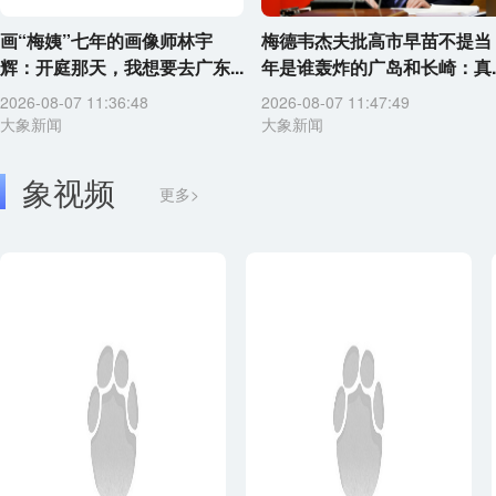
画“梅姨”七年的画像师林宇
梅德韦杰夫批高市早苗不提当
辉：开庭那天，我想要去广东...
年是谁轰炸的广岛和长崎：真..
2026-08-07 11:36:48
2026-08-07 11:47:49
大象新闻
大象新闻
象视频
更多>