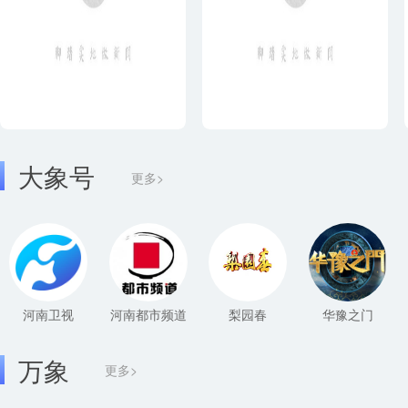
大象号
更多>
河南卫视
河南都市频道
梨园春
华豫之门
万象
更多>