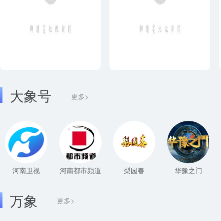
大象号
更多>
河南卫视
河南都市频道
梨园春
华豫之门
万象
更多>