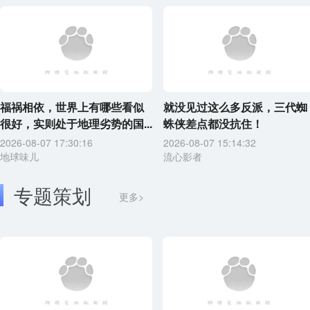
福祸相依，世界上有哪些看似
就没见过这么多反派，三代蜘
很好，实则处于地理劣势的国...
蛛侠差点都没抗住！
2026-08-07 17:30:16
2026-08-07 15:14:32
地球味儿
流心影者
专题策划
更多>