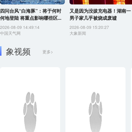
四问台风“白海豚”：将于何时
又是因为没拔充电器！湖南一
何地登陆 将重点影响哪些区...
男子家几乎被烧成废墟
2026-08-09 14:49:14
2026-08-09 15:20:27
中国天气网
大象新闻
象视频
更多>