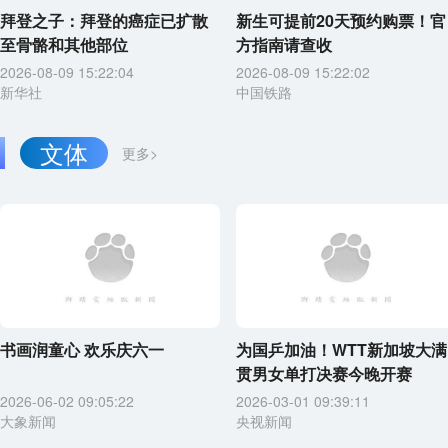
拜登之子：拜登的癌症已扩散
新生可提前20天预约购票！官
至骨骼和其他部位
方指南请查收
2026-08-09 15:22:04
2026-08-09 15:22:02
新华社
中国铁路
文体
更多>
书画润童心 欢乐庆六一
为国乒加油！WTT新加坡大满
贯男女单打决赛今晚开赛
2026-06-02 09:05:22
2026-03-01 09:39:11
大象新闻
央视新闻