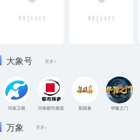
大象号
更多>
河南卫视
河南都市频道
梨园春
华豫之门
万象
更多>