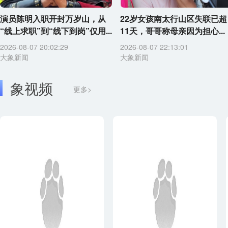
演员陈明入职开封万岁山，从
22岁女孩南太行山区失联已超
“线上求职”到“线下到岗”仅用...
11天，哥哥称母亲因为担心...
2026-08-07 20:02:29
2026-08-07 22:13:01
大象新闻
大象新闻
象视频
更多>