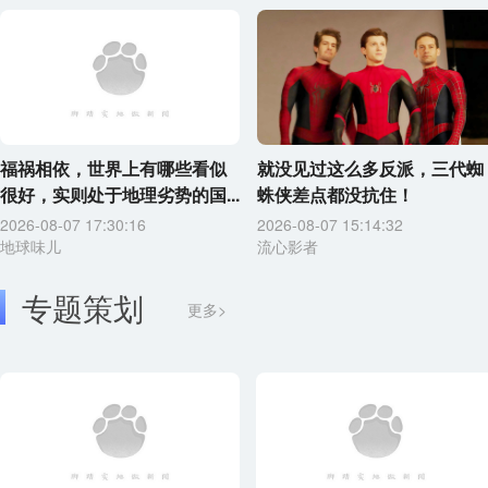
福祸相依，世界上有哪些看似
就没见过这么多反派，三代蜘
很好，实则处于地理劣势的国...
蛛侠差点都没抗住！
2026-08-07 17:30:16
2026-08-07 15:14:32
地球味儿
流心影者
专题策划
更多>