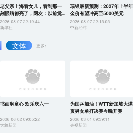
老父亲上海看女儿，看到那一
瑞银最新预测：2027年上半年
刻眼睛都亮了，网友：以前觉...
金价有望冲高至5000美元
2026-08-07 22:19:44
2026-08-07 22:15:05
新华社
中新经纬
文体
更多>
书画润童心 欢乐庆六一
为国乒加油！WTT新加坡大满
贯男女单打决赛今晚开赛
2026-06-02 09:05:22
2026-03-01 09:39:11
大象新闻
央视新闻