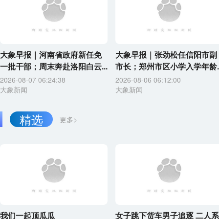
大象早报｜河南省政府新任免
大象早报｜张劲松任信阳市副
一批干部；周末奔赴洛阳白云...
市长；郑州市区小学入学年龄..
2026-08-07 06:24:38
2026-08-06 06:12:00
大象新闻
大象新闻
精选
更多>
我们一起顶瓜瓜
女子跳下货车男子追逐 二人系