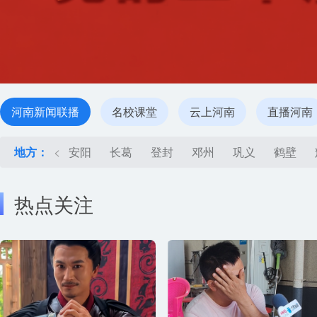
河南新闻联播
名校课堂
云上河南
直播河南
地方：
<
安阳
长葛
登封
邓州
巩义
鹤壁
热点关注