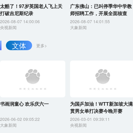
太酷了！97岁英国老人飞上天
广东佛山：已叫停季华中学教
打破吉尼斯纪录
师招聘工作，开展全面核查
2026-08-07 14:00:06
2026-08-07 14:01:55
央视新闻
大象新闻
文体
更多>
书画润童心 欢乐庆六一
为国乒加油！WTT新加坡大满
贯男女单打决赛今晚开赛
2026-06-02 09:05:22
2026-03-01 09:39:11
大象新闻
央视新闻