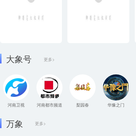
大象号
更多>
河南卫视
河南都市频道
梨园春
华豫之门
万象
更多>