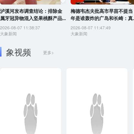
泸溪河发布调查结论：排除金
梅德韦杰夫批高市早苗不提当
属牙冠异物混入坚果桃酥产品...
年是谁轰炸的广岛和长崎：真..
2026-08-07 11:38:37
2026-08-07 11:47:49
大象新闻
大象新闻
象视频
更多>