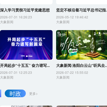
深入学习贯彻习近平党建思想
坚定不移沿着习近平总书记指..
2026-07-31 16:26:23
2026-05-12 19:46:42
大象新闻
大象新闻
开局起步“十五五” 奋力谱写...
大象新闻·洛阳白云山“听风去..
2026-07-31 12:25:23
2026-07-22 15:55:02
大象新闻
大象新闻
时政
更多>