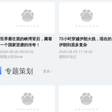
世界最壮观的峡湾背后，藏着
72小时穿越伊朗火线，现在的
一个国家逆袭的传奇！
伊朗到底多复杂
2026-08-06 08:54:02
2026-08-05 17:16:46
两颗太阳Show
耀阳环游记
专题策划
更多>