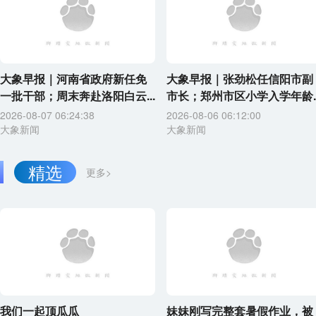
大象早报｜河南省政府新任免
大象早报｜张劲松任信阳市副
一批干部；周末奔赴洛阳白云...
市长；郑州市区小学入学年龄..
2026-08-07 06:24:38
2026-08-06 06:12:00
大象新闻
大象新闻
精选
更多>
我们一起顶瓜瓜
妹妹刚写完整套暑假作业，被