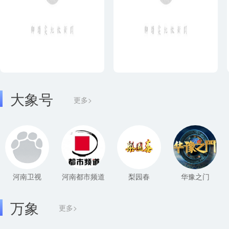
大象号
更多>
河南卫视
河南都市频道
梨园春
华豫之门
万象
更多>