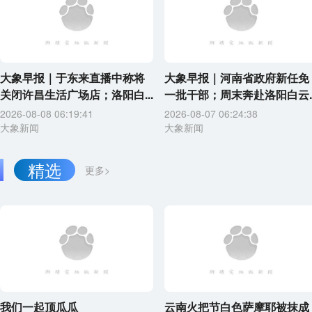
大象早报｜于东来直播中称将
大象早报｜河南省政府新任免
关闭许昌生活广场店；洛阳白...
一批干部；周末奔赴洛阳白云..
2026-08-08 06:19:41
2026-08-07 06:24:38
大象新闻
大象新闻
精选
更多>
我们一起顶瓜瓜
云南火把节白色萨摩耶被抹成