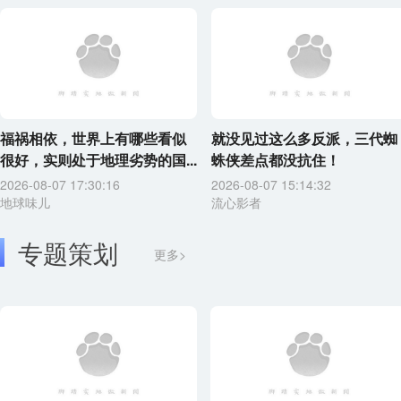
福祸相依，世界上有哪些看似
就没见过这么多反派，三代蜘
很好，实则处于地理劣势的国...
蛛侠差点都没抗住！
2026-08-07 17:30:16
2026-08-07 15:14:32
地球味儿
流心影者
专题策划
更多>