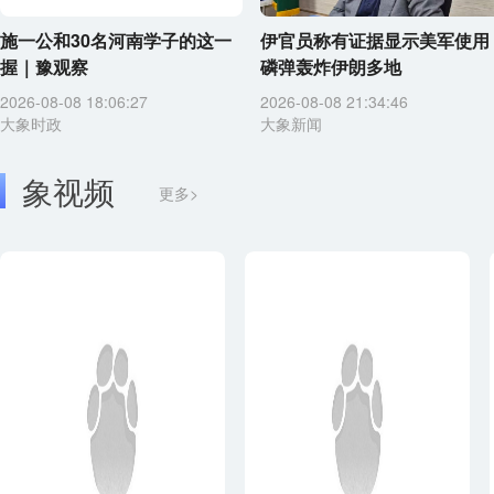
施一公和30名河南学子的这一
伊官员称有证据显示美军使用
握｜豫观察
磷弹轰炸伊朗多地
2026-08-08 18:06:27
2026-08-08 21:34:46
大象时政
大象新闻
象视频
更多>