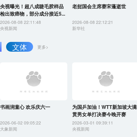
央视曝光！超八成睫毛胶样品
老挝国会主席赛宋蓬逝世
检出致癌物，部分成分接近5...
2026-08-08 22:11:48
2026-08-08 22:12:21
央视新闻
新华社
文体
更多>
书画润童心 欢乐庆六一
为国乒加油！WTT新加坡大满
贯男女单打决赛今晚开赛
2026-06-02 09:05:22
2026-03-01 09:39:11
大象新闻
央视新闻