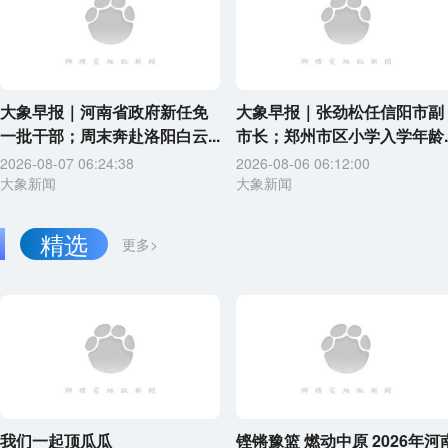
大象早报｜河南省政府新任免
大象早报｜张劲松任信阳市副
一批干部；周末奔赴洛阳白云...
市长；郑州市区小学入学年龄..
2026-08-07 06:24:38
2026-08-06 06:12:00
大象新闻
大象新闻
精选
更多>
我们一起顶瓜瓜
铿锵豫篮 燃动中原 2026年河