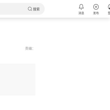
搜索
消息
发布
责编：
评论