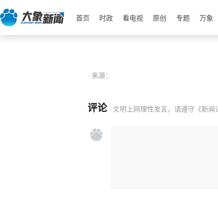
首页
时政
看电视
原创
专题
万象
来源：
评论
文明上网理性发言，请遵守
《新闻