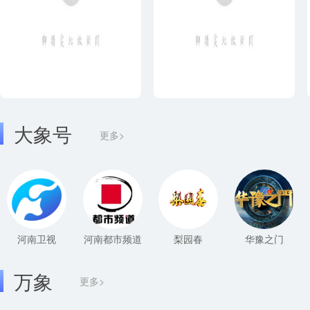
大象号
更多>
河南卫视
河南都市频道
梨园春
华豫之门
万象
更多>