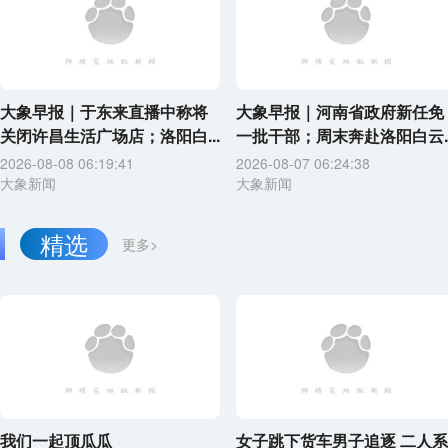
大象早报｜于东来直播中称将
大象早报｜河南省政府新任免
关闭许昌生活广场店；洛阳白...
一批干部；周末奔赴洛阳白云..
2026-08-08 06:19:41
2026-08-07 06:24:38
大象新闻
大象新闻
精选
更多>
我们一起顶瓜瓜
女子跳下货车男子追逐 二人系