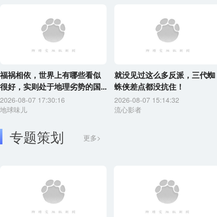
福祸相依，世界上有哪些看似
就没见过这么多反派，三代蜘
很好，实则处于地理劣势的国...
蛛侠差点都没抗住！
2026-08-07 17:30:16
2026-08-07 15:14:32
地球味儿
流心影者
专题策划
更多>