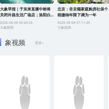
大象早报｜于东来直播中称将
北京：非京籍家庭购房社保个
关闭许昌生活广场店；洛阳白...
税缴纳年限下调为一年
2026-08-08 06:40:24
2026-08-08 07:11:49
大象新闻
大象新闻
象视频
更多>