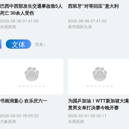
巴西中西部发生交通事故致5人
西班牙“对等回应”意大利
死亡 30余人受伤
2026-08-08 07:41:09
2026-08-08 07:41:02
央视新闻
新华国际头条
文体
更多>
书画润童心 欢乐庆六一
为国乒加油！WTT新加坡大满
贯男女单打决赛今晚开赛
2026-06-02 09:05:22
2026-03-01 09:39:11
大象新闻
央视新闻