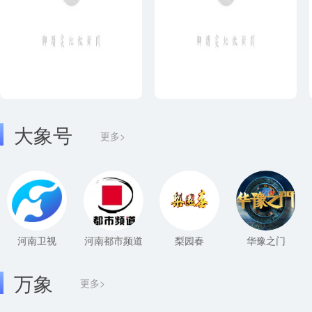
大象号
更多>
河南卫视
河南都市频道
梨园春
华豫之门
万象
更多>