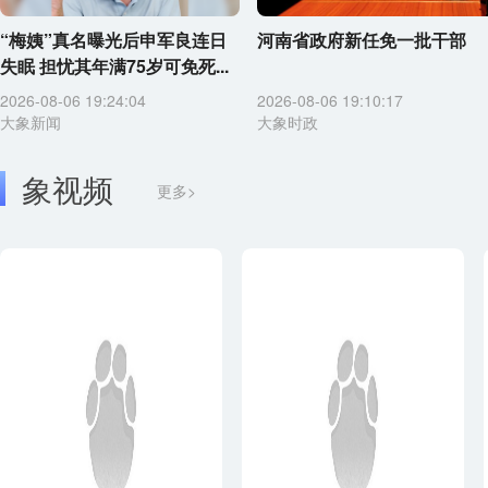
“梅姨”真名曝光后申军良连日
河南省政府新任免一批干部
失眠 担忧其年满75岁可免死...
2026-08-06 19:24:04
2026-08-06 19:10:17
大象新闻
大象时政
象视频
更多>