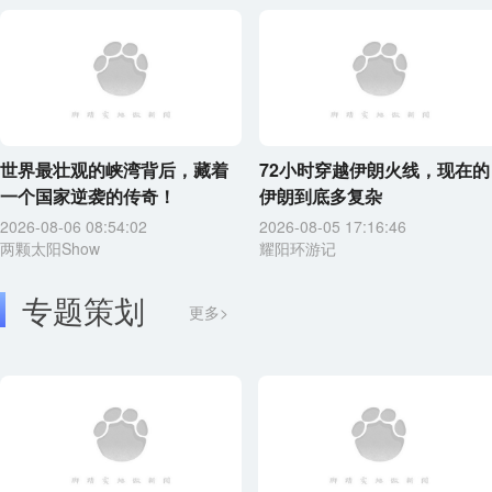
世界最壮观的峡湾背后，藏着
72小时穿越伊朗火线，现在的
一个国家逆袭的传奇！
伊朗到底多复杂
2026-08-06 08:54:02
2026-08-05 17:16:46
两颗太阳Show
耀阳环游记
专题策划
更多>