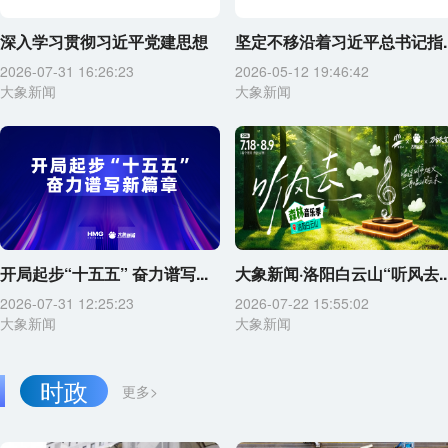
深入学习贯彻习近平党建思想
坚定不移沿着习近平总书记指..
2026-07-31 16:26:23
2026-05-12 19:46:42
大象新闻
大象新闻
开局起步“十五五” 奋力谱写...
大象新闻·洛阳白云山“听风去..
2026-07-31 12:25:23
2026-07-22 15:55:02
大象新闻
大象新闻
时政
更多>