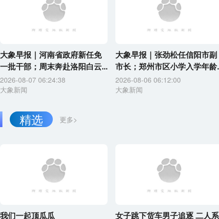
大象早报｜河南省政府新任免
大象早报｜张劲松任信阳市副
一批干部；周末奔赴洛阳白云...
市长；郑州市区小学入学年龄..
2026-08-07 06:24:38
2026-08-06 06:12:00
大象新闻
大象新闻
精选
更多>
我们一起顶瓜瓜
女子跳下货车男子追逐 二人系