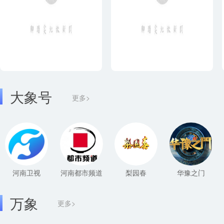
大象号
更多>
河南卫视
河南都市频道
梨园春
华豫之门
万象
更多>