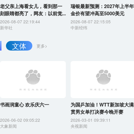
老父亲上海看女儿，看到那一
瑞银最新预测：2027年上半年
刻眼睛都亮了，网友：以前觉...
金价有望冲高至5000美元
2026-08-07 22:19:44
2026-08-07 22:15:05
新华社
中新经纬
文体
更多>
书画润童心 欢乐庆六一
为国乒加油！WTT新加坡大满
贯男女单打决赛今晚开赛
2026-06-02 09:05:22
2026-03-01 09:39:11
大象新闻
央视新闻