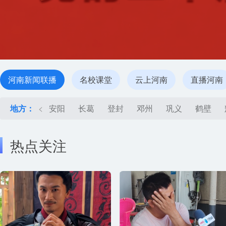
河南新闻联播
名校课堂
云上河南
直播河南
地方：
<
安阳
长葛
登封
邓州
巩义
鹤壁
热点关注