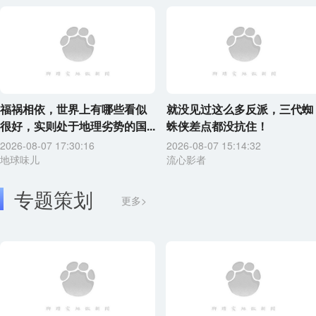
福祸相依，世界上有哪些看似
就没见过这么多反派，三代蜘
很好，实则处于地理劣势的国...
蛛侠差点都没抗住！
2026-08-07 17:30:16
2026-08-07 15:14:32
地球味儿
流心影者
专题策划
更多>