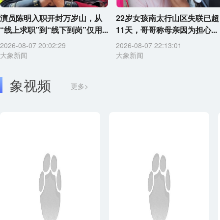
演员陈明入职开封万岁山，从
22岁女孩南太行山区失联已超
“线上求职”到“线下到岗”仅用...
11天，哥哥称母亲因为担心...
2026-08-07 20:02:29
2026-08-07 22:13:01
大象新闻
大象新闻
象视频
更多>