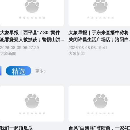
大象早报｜西平县“7·30”案件
大象早报｜于东来直播中称将
犯罪嫌疑人被抓获；警惕山洪...
关闭许昌生活广场店；洛阳白..
2026-08-09 06:27:29
2026-08-08 06:19:41
大象新闻
大象新闻
精选
更多>
我们一起顶瓜瓜
台风“白海豚”登陆前，一家4