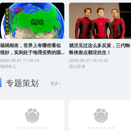
福祸相依，世界上有哪些看似
就没见过这么多反派，三代蜘
很好，实则处于地理劣势的国...
蛛侠差点都没抗住！
2026-08-07 17:30:16
2026-08-07 15:14:32
地球味儿
流心影者
专题策划
更多>