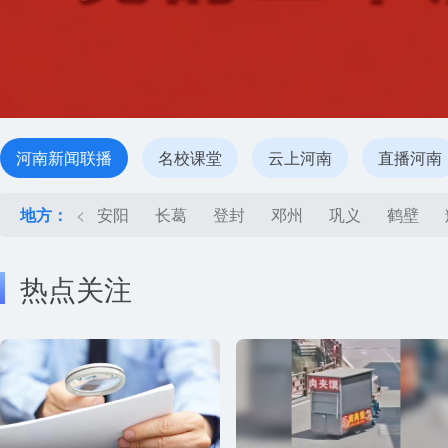
河南新闻联播
名校课堂
云上河南
直播河南
地方：
<
安阳
长葛
登封
邓州
巩义
鹤壁
热点关注