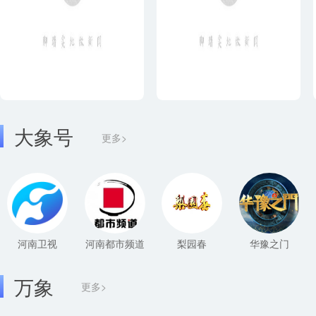
大象号
更多>
河南卫视
河南都市频道
梨园春
华豫之门
万象
更多>