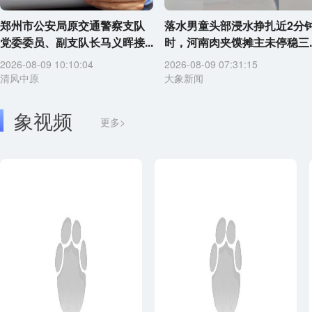
郑州市公安局原交通警察支队
落水男童头部浸水挣扎近2分
党委委员、副支队长马义晖接...
时，河南肉夹馍摊主未停稳三..
2026-08-09 10:10:04
2026-08-09 07:31:15
清风中原
大象新闻
象视频
更多>