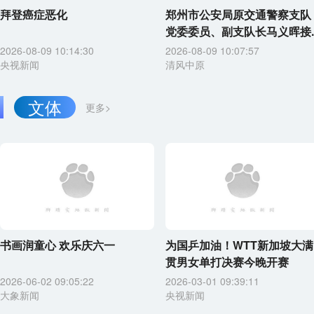
拜登癌症恶化
郑州市公安局原交通警察支队
党委委员、副支队长马义晖接..
2026-08-09 10:14:30
2026-08-09 10:07:57
央视新闻
清风中原
文体
更多>
书画润童心 欢乐庆六一
为国乒加油！WTT新加坡大满
贯男女单打决赛今晚开赛
2026-06-02 09:05:22
2026-03-01 09:39:11
大象新闻
央视新闻