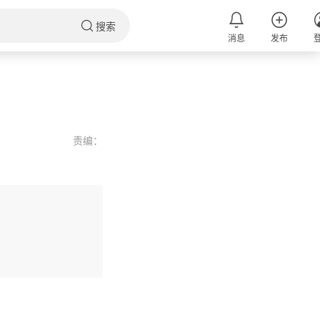
搜索
消息
发布
责编：
评论