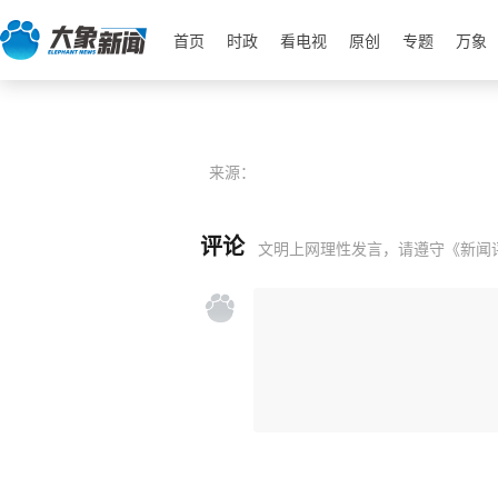
首页
时政
看电视
原创
专题
万象
来源：
评论
文明上网理性发言，请遵守
《新闻