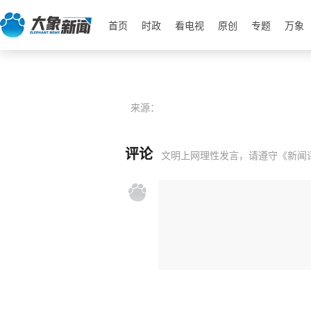
首页
时政
看电视
原创
专题
万象
来源：
评论
文明上网理性发言，请遵守
《新闻