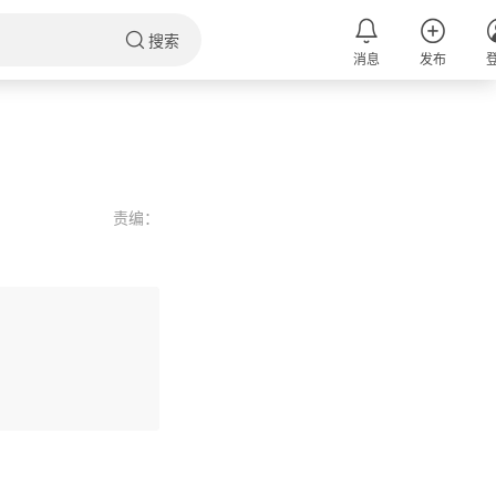
搜索
消息
发布
责编：
评论