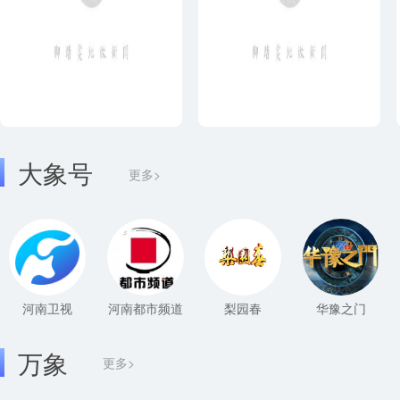
大象号
更多>
河南卫视
河南都市频道
梨园春
华豫之门
万象
更多>