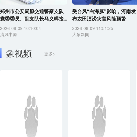
郑州市公安局原交通警察支队
受台风“白海豚”影响，河南发
党委委员、副支队长马义晖接...
布农田渍涝灾害风险预警
2026-08-09 10:10:04
2026-08-09 11:51:25
清风中原
大象新闻
象视频
更多>