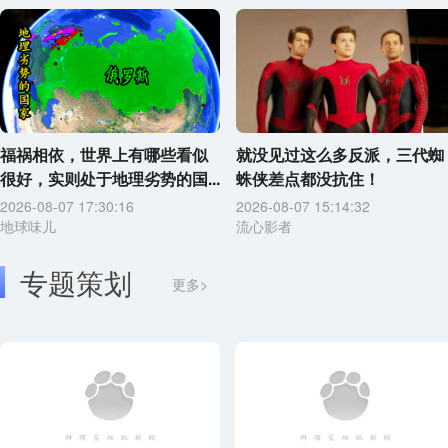
福祸相依，世界上有哪些看似
就没见过这么多反派，三代蜘
很好，实则处于地理劣势的国...
蛛侠差点都没抗住！
2026-08-07 17:30:16
2026-08-07 15:14:32
地球味儿
流心影者
专题策划
更多>