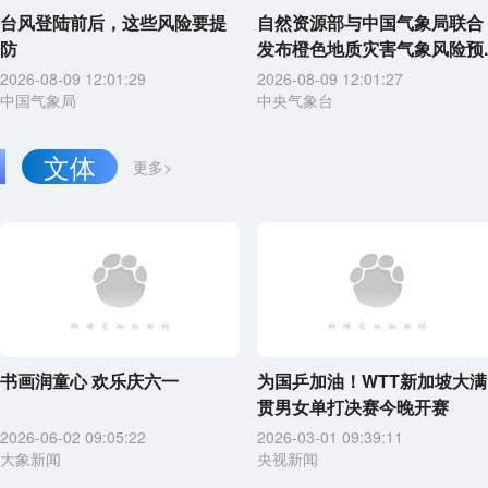
台风登陆前后，这些风险要提
自然资源部与中国气象局联合
防
发布橙色地质灾害气象风险预..
2026-08-09 12:01:29
2026-08-09 12:01:27
中国气象局
中央气象台
文体
更多>
书画润童心 欢乐庆六一
为国乒加油！WTT新加坡大满
贯男女单打决赛今晚开赛
2026-06-02 09:05:22
2026-03-01 09:39:11
大象新闻
央视新闻