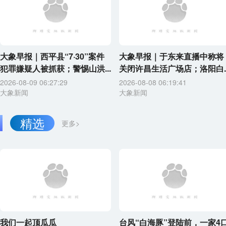
大象早报｜西平县“7·30”案件
大象早报｜于东来直播中称将
犯罪嫌疑人被抓获；警惕山洪...
关闭许昌生活广场店；洛阳白..
2026-08-09 06:27:29
2026-08-08 06:19:41
大象新闻
大象新闻
精选
更多>
我们一起顶瓜瓜
台风“白海豚”登陆前，一家4