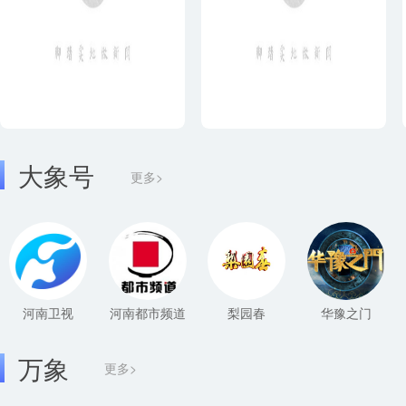
大象号
更多>
河南卫视
河南都市频道
梨园春
华豫之门
万象
更多>