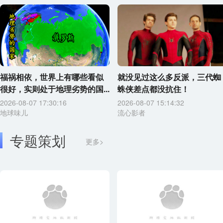
福祸相依，世界上有哪些看似
就没见过这么多反派，三代蜘
很好，实则处于地理劣势的国...
蛛侠差点都没抗住！
2026-08-07 17:30:16
2026-08-07 15:14:32
地球味儿
流心影者
专题策划
更多>