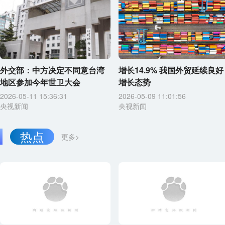
外交部：中方决定不同意台湾
增长14.9% 我国外贸延续良好
地区参加今年世卫大会
增长态势
2026-05-11 15:36:31
2026-05-09 11:01:56
央视新闻
央视新闻
热点
更多>