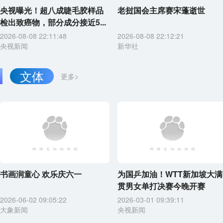
央视曝光！超八成睫毛胶样品
老挝国会主席赛宋蓬逝世
检出致癌物，部分成分接近5...
2026-08-08 22:11:48
2026-08-08 22:12:21
央视新闻
新华社
文体
更多>
书画润童心 欢乐庆六一
为国乒加油！WTT新加坡大满
贯男女单打决赛今晚开赛
2026-06-02 09:05:22
2026-03-01 09:39:11
大象新闻
央视新闻