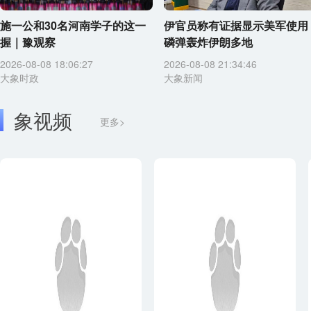
施一公和30名河南学子的这一
伊官员称有证据显示美军使用
握｜豫观察
磷弹轰炸伊朗多地
2026-08-08 18:06:27
2026-08-08 21:34:46
大象时政
大象新闻
象视频
更多>