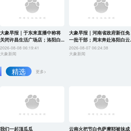
大象早报｜于东来直播中称将
大象早报｜河南省政府新任免
关闭许昌生活广场店；洛阳白...
一批干部；周末奔赴洛阳白云..
2026-08-08 06:19:41
2026-08-07 06:24:38
大象新闻
大象新闻
精选
更多>
我们一起顶瓜瓜
云南火把节白色萨摩耶被抹成