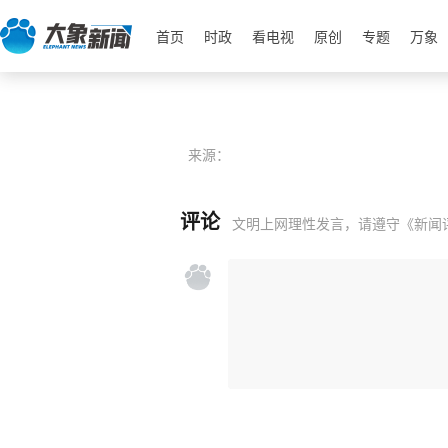
首页
时政
看电视
原创
专题
万象
来源：
评论
文明上网理性发言，请遵守
《新闻