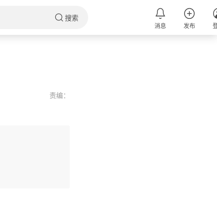
搜索
消息
发布
责编：
评论