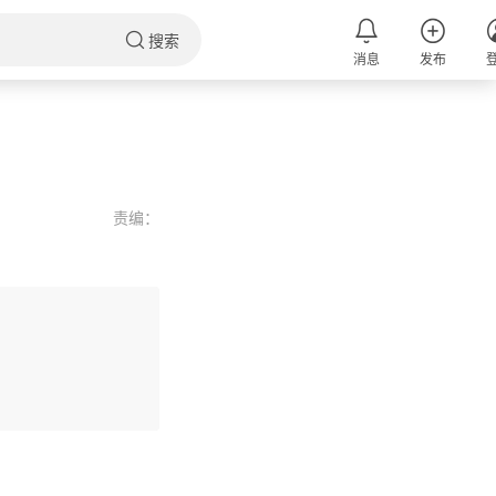
搜索
消息
发布
责编：
评论