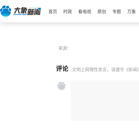
首页
时政
看电视
原创
专题
万象
来源：
评论
文明上网理性发言，请遵守
《新闻