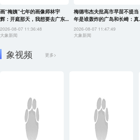
画“梅姨”七年的画像师林宇
梅德韦杰夫批高市早苗不提当
辉：开庭那天，我想要去广东...
年是谁轰炸的广岛和长崎：真..
2026-08-07 11:36:48
2026-08-07 11:47:49
大象新闻
大象新闻
象视频
更多>