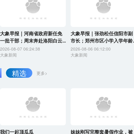
大象早报｜河南省政府新任免
大象早报｜张劲松任信阳市副
一批干部；周末奔赴洛阳白云...
市长；郑州市区小学入学年龄..
2026-08-07 06:24:38
2026-08-06 06:12:00
大象新闻
大象新闻
精选
更多>
我们一起顶瓜瓜
妹妹刚写完整套暑假作业，被