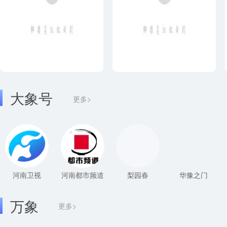
大象号
更多>
河南卫视
河南都市频道
梨园春
华豫之门
万象
更多>