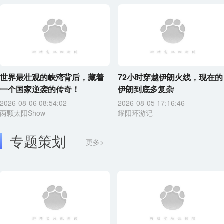
世界最壮观的峡湾背后，藏着
72小时穿越伊朗火线，现在的
一个国家逆袭的传奇！
伊朗到底多复杂
2026-08-06 08:54:02
2026-08-05 17:16:46
两颗太阳Show
耀阳环游记
专题策划
更多>