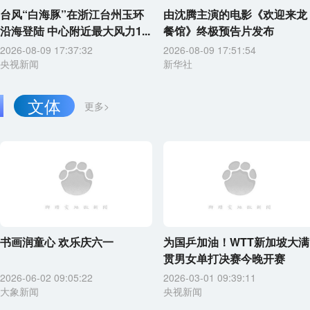
台风“白海豚”在浙江台州玉环
由沈腾主演的电影《欢迎来龙
沿海登陆 中心附近最大风力1...
餐馆》终极预告片发布
2026-08-09 17:37:32
2026-08-09 17:51:54
央视新闻
新华社
文体
更多>
书画润童心 欢乐庆六一
为国乒加油！WTT新加坡大满
贯男女单打决赛今晚开赛
2026-06-02 09:05:22
2026-03-01 09:39:11
大象新闻
央视新闻