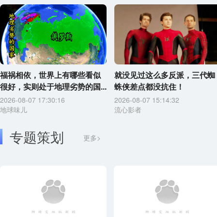
福祸相依，世界上有哪些看似
就没见过这么多反派，三代蜘
很好，实则处于地理劣势的国...
蛛侠差点都没抗住！
2026-08-07 17:30:16
2026-08-07 15:14:32
地球味儿
流心影者
专题策划
更多>