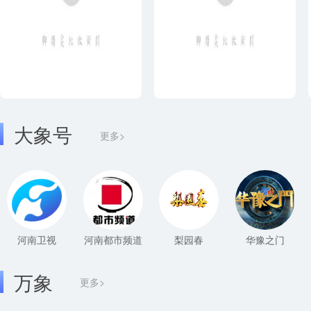
大象号
更多>
河南卫视
河南都市频道
梨园春
华豫之门
万象
更多>