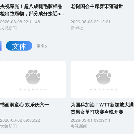
央视曝光！超八成睫毛胶样品
老挝国会主席赛宋蓬逝世
检出致癌物，部分成分接近5...
2026-08-08 22:11:48
2026-08-08 22:12:21
央视新闻
新华社
文体
更多>
书画润童心 欢乐庆六一
为国乒加油！WTT新加坡大满
贯男女单打决赛今晚开赛
2026-06-02 09:05:22
2026-03-01 09:39:11
大象新闻
央视新闻