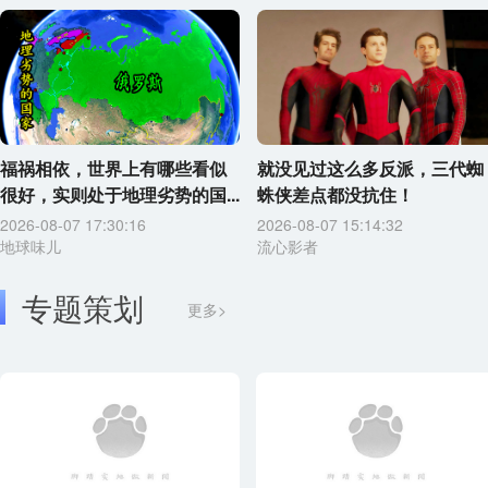
福祸相依，世界上有哪些看似
就没见过这么多反派，三代蜘
很好，实则处于地理劣势的国...
蛛侠差点都没抗住！
2026-08-07 17:30:16
2026-08-07 15:14:32
地球味儿
流心影者
专题策划
更多>