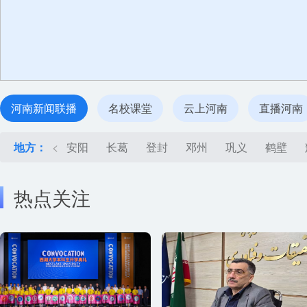
河南新闻联播
名校课堂
云上河南
直播河南
地方：
<
安阳
长葛
登封
邓州
巩义
鹤壁
热点关注