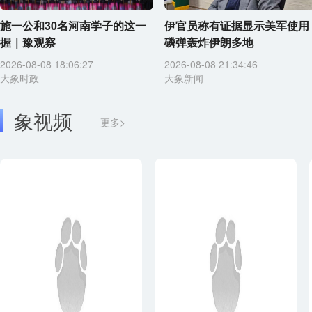
施一公和30名河南学子的这一
伊官员称有证据显示美军使用
握｜豫观察
磷弹轰炸伊朗多地
2026-08-08 18:06:27
2026-08-08 21:34:46
大象时政
大象新闻
象视频
更多>