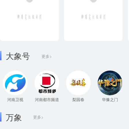
大象号
更多>
河南卫视
河南都市频道
梨园春
华豫之门
万象
更多>