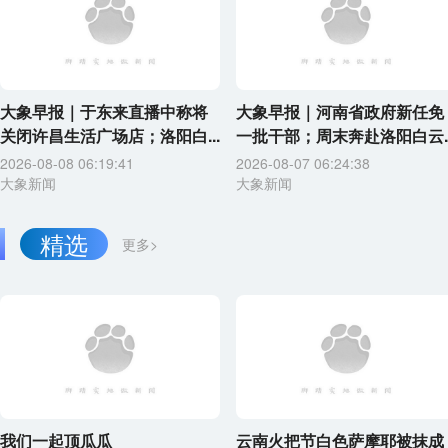
大象早报｜于东来直播中称将
大象早报｜河南省政府新任免
关闭许昌生活广场店；洛阳白...
一批干部；周末奔赴洛阳白云..
2026-08-08 06:19:41
2026-08-07 06:24:38
大象新闻
大象新闻
精选
更多>
我们一起顶瓜瓜
云南火把节白色萨摩耶被抹成