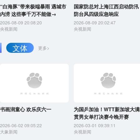
“白海豚”带来极端暴雨 遇城市
国家防总对上海江西启动防汛
内涝 这些事千万不能做→
防台风四级应急响应
2026-08-09 20:08:20
2026-08-09 20:02:47
央视新闻
央视新闻
文体
更多>
书画润童心 欢乐庆六一
为国乒加油！WTT新加坡大满
贯男女单打决赛今晚开赛
2026-06-02 09:05:22
2026-03-01 09:39:11
大象新闻
央视新闻