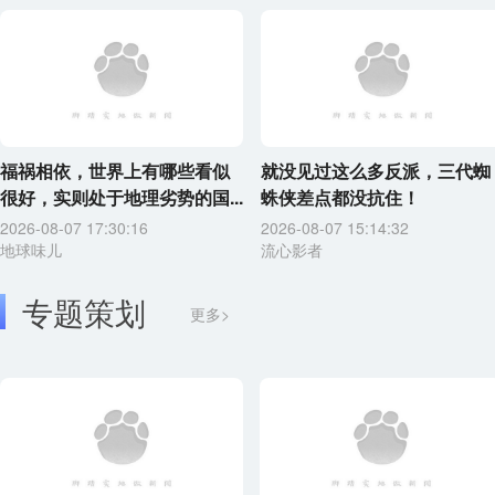
福祸相依，世界上有哪些看似
就没见过这么多反派，三代蜘
很好，实则处于地理劣势的国...
蛛侠差点都没抗住！
2026-08-07 17:30:16
2026-08-07 15:14:32
地球味儿
流心影者
专题策划
更多>