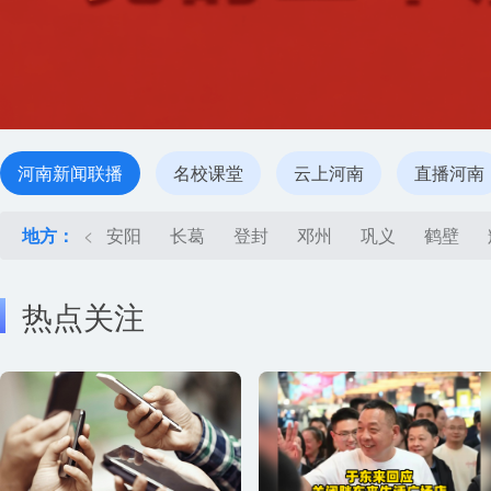
河南新闻联播
名校课堂
云上河南
直播河南
地方：
<
安阳
长葛
登封
邓州
巩义
鹤壁
热点关注