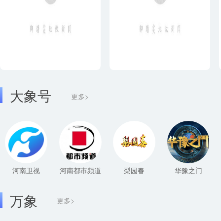
大象号
更多>
河南卫视
河南都市频道
梨园春
华豫之门
万象
更多>