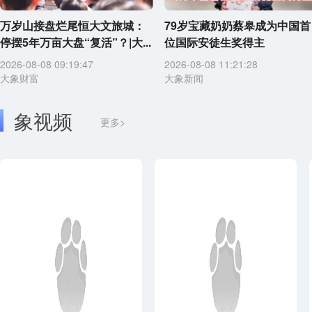
万岁山接盘烂尾恒大文旅城：
79岁宝藏奶奶蔡皋成为中国首
停摆5年万亩大盘“复活”？|大...
位国际安徒生奖得主
2026-08-08 09:19:47
2026-08-08 11:21:28
大象财富
大象新闻
象视频
更多>