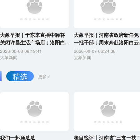
大象早报｜于东来直播中称将
大象早报｜河南省政府新任免
关闭许昌生活广场店；洛阳白...
一批干部；周末奔赴洛阳白云..
2026-08-08 06:19:41
2026-08-07 06:24:38
大象新闻
大象新闻
精选
更多>
我们一起顶瓜瓜
极目锐评丨河南省“三支一扶”