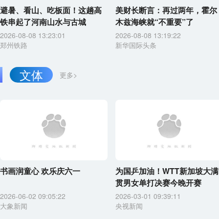
避暑、看山、吃板面！这趟高
美财长断言：再过两年，霍尔
铁串起了河南山水与古城
木兹海峡就“不重要”了
2026-08-08 13:23:01
2026-08-08 13:19:22
郑州铁路
新华国际头条
文体
更多>
书画润童心 欢乐庆六一
为国乒加油！WTT新加坡大满
贯男女单打决赛今晚开赛
2026-06-02 09:05:22
2026-03-01 09:39:11
大象新闻
央视新闻