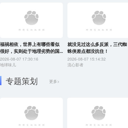
福祸相依，世界上有哪些看似
就没见过这么多反派，三代蜘
很好，实则处于地理劣势的国...
蛛侠差点都没抗住！
2026-08-07 17:30:16
2026-08-07 15:14:32
地球味儿
流心影者
专题策划
更多>