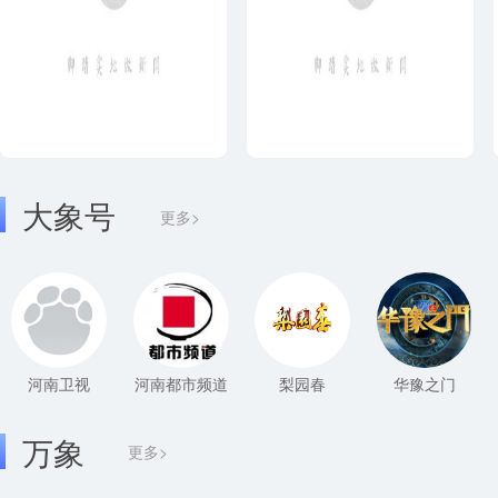
大象号
更多>
河南卫视
河南都市频道
梨园春
华豫之门
万象
更多>