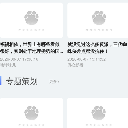
福祸相依，世界上有哪些看似
就没见过这么多反派，三代蜘
很好，实则处于地理劣势的国...
蛛侠差点都没抗住！
2026-08-07 17:30:16
2026-08-07 15:14:32
地球味儿
流心影者
专题策划
更多>