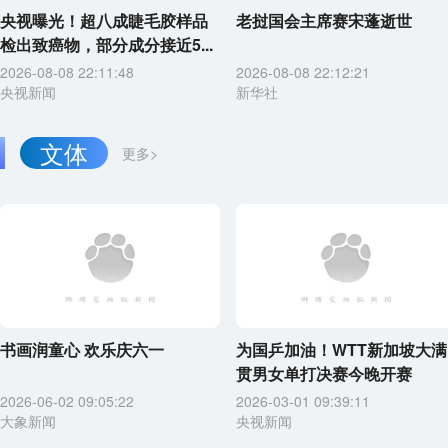
央视曝光！超八成睫毛胶样品
老挝国会主席赛宋蓬逝世
检出致癌物，部分成分接近5...
2026-08-08 22:11:48
2026-08-08 22:12:21
央视新闻
新华社
文体
更多>
书画润童心 欢乐庆六一
为国乒加油！WTT新加坡大满
贯男女单打决赛今晚开赛
2026-06-02 09:05:22
2026-03-01 09:39:11
大象新闻
央视新闻