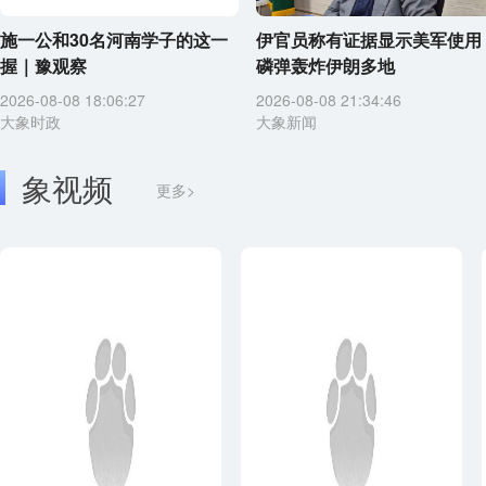
施一公和30名河南学子的这一
伊官员称有证据显示美军使用
握｜豫观察
磷弹轰炸伊朗多地
2026-08-08 18:06:27
2026-08-08 21:34:46
大象时政
大象新闻
象视频
更多>