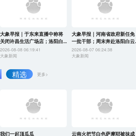
大象早报｜于东来直播中称将
大象早报｜河南省政府新任免
关闭许昌生活广场店；洛阳白...
一批干部；周末奔赴洛阳白云..
2026-08-08 06:19:41
2026-08-07 06:24:38
大象新闻
大象新闻
精选
更多>
我们一起顶瓜瓜
云南火把节白色萨摩耶被抹成