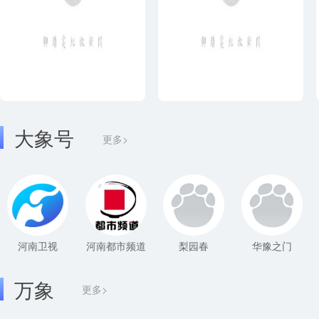
大象号
更多>
河南卫视
河南都市频道
梨园春
华豫之门
万象
更多>