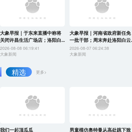
大象早报｜于东来直播中称将
大象早报｜河南省政府新任免
关闭许昌生活广场店；洛阳白...
一批干部；周末奔赴洛阳白云..
2026-08-08 06:19:41
2026-08-07 06:24:38
大象新闻
大象新闻
精选
更多>
我们一起顶瓜瓜
男童模仿奥特曼从高处跳下致