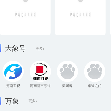
大象号
更多>
河南卫视
河南都市频道
梨园春
华豫之门
万象
更多>