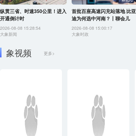
纵贯三省、时速350公里！进入
首批百座高速闪充站落地 比亚
开通倒计时
迪为何选中河南？丨聊会儿
2026-08-08 15:28:54
2026-08-08 15:00:17
大象新闻
大象时政
象视频
更多>