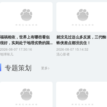
福祸相依，世界上有哪些看似
就没见过这么多反派，三代蜘
很好，实则处于地理劣势的国...
蛛侠差点都没抗住！
2026-08-07 17:30:16
2026-08-07 15:14:32
地球味儿
流心影者
专题策划
更多>