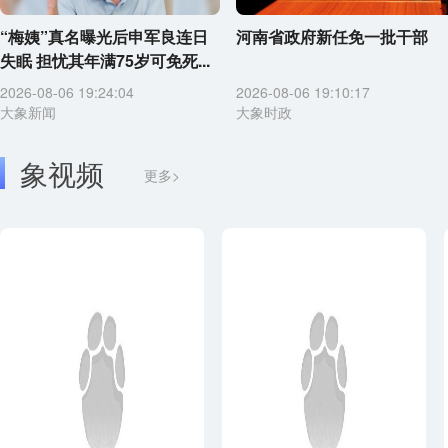
“梅姨”真名曝光后申军良连日
河南省政府新任免一批干部
失眠 担忧其年满75岁可免死...
2026-08-06 19:24:04
2026-08-06 19:10:17
大象新闻
大象时政
象视频
更多>