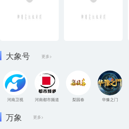
大象号
更多>
河南卫视
河南都市频道
梨园春
华豫之门
万象
更多>