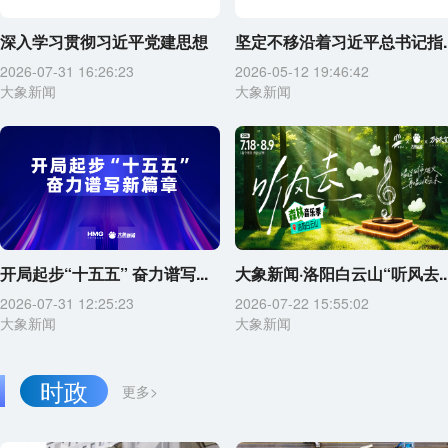
深入学习贯彻习近平党建思想
坚定不移沿着习近平总书记指..
2026-07-31 16:26:23
2026-05-12 19:46:42
大象新闻
大象新闻
开局起步“十五五” 奋力谱写...
大象新闻·洛阳白云山“听风去..
2026-07-31 12:25:23
2026-07-22 15:55:02
大象新闻
大象新闻
时政
更多>