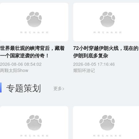
世界最壮观的峡湾背后，藏着
72小时穿越伊朗火线，现在的
一个国家逆袭的传奇！
伊朗到底多复杂
2026-08-06 08:54:02
2026-08-05 17:16:46
两颗太阳Show
耀阳环游记
专题策划
更多>