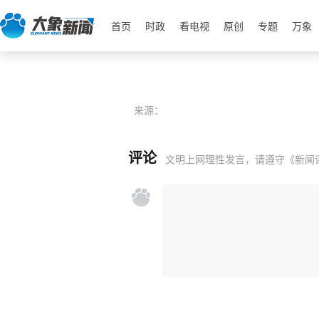
首页
时政
看电视
原创
专题
万象
来源：
评论
文明上网理性发言，请遵守
《新闻