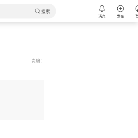
搜索
消息
发布
责编：
评论