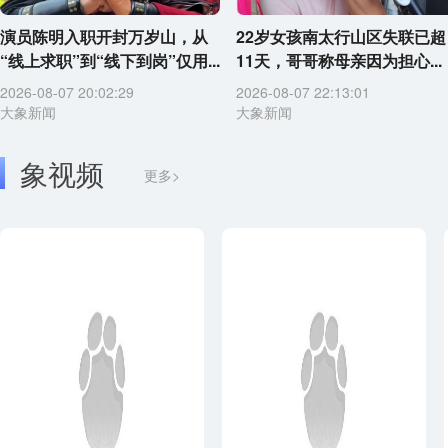
演员陈明入职开封万岁山，从
22岁女孩南太行山区失联已超
“线上求职”到“线下到岗”仅用...
11天，哥哥称母亲因为担心...
2026-08-07 20:02:29
2026-08-07 22:13:01
大象新闻
大象新闻
象视频
更多>