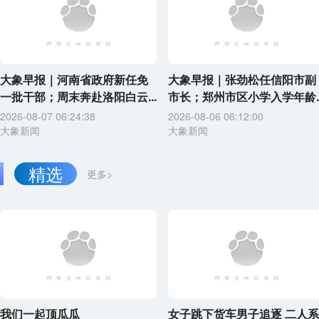
大象早报｜河南省政府新任免
大象早报｜张劲松任信阳市副
一批干部；周末奔赴洛阳白云...
市长；郑州市区小学入学年龄..
2026-08-07 06:24:38
2026-08-06 06:12:00
大象新闻
大象新闻
精选
更多>
我们一起顶瓜瓜
女子跳下货车男子追逐 二人系