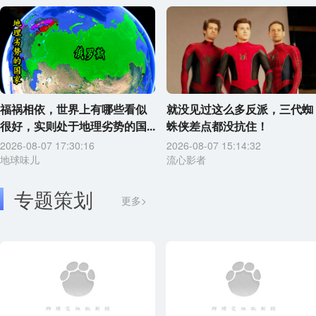
福祸相依，世界上有哪些看似
就没见过这么多反派，三代蜘
很好，实则处于地理劣势的国...
蛛侠差点都没抗住！
2026-08-07 17:30:16
2026-08-07 15:14:32
地球味儿
流心影者
专题策划
更多>