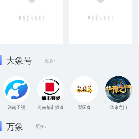
大象号
更多>
河南卫视
河南都市频道
梨园春
华豫之门
万象
更多>