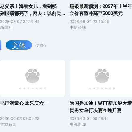
老父亲上海看女儿，看到那一
瑞银最新预测：2027年上半年
刻眼睛都亮了，网友：以前觉...
金价有望冲高至5000美元
2026-08-07 22:19:44
2026-08-07 22:15:05
新华社
中新经纬
文体
更多>
书画润童心 欢乐庆六一
为国乒加油！WTT新加坡大满
贯男女单打决赛今晚开赛
2026-06-02 09:05:22
2026-03-01 09:39:11
大象新闻
央视新闻