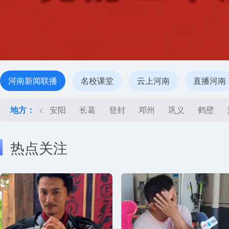
河南新闻联播
名校课堂
云上河南
直播河南
地方：
<
安阳
长葛
登封
邓州
巩义
鹤壁
热点关注