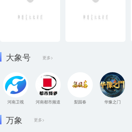
大象号
更多>
河南卫视
河南都市频道
梨园春
华豫之门
万象
更多>