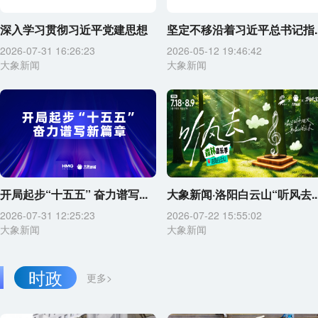
深入学习贯彻习近平党建思想
坚定不移沿着习近平总书记指..
2026-07-31 16:26:23
2026-05-12 19:46:42
大象新闻
大象新闻
开局起步“十五五” 奋力谱写...
大象新闻·洛阳白云山“听风去..
2026-07-31 12:25:23
2026-07-22 15:55:02
大象新闻
大象新闻
时政
更多>