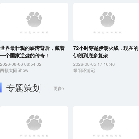
世界最壮观的峡湾背后，藏着
72小时穿越伊朗火线，现在的
一个国家逆袭的传奇！
伊朗到底多复杂
2026-08-06 08:54:02
2026-08-05 17:16:46
两颗太阳Show
耀阳环游记
专题策划
更多>