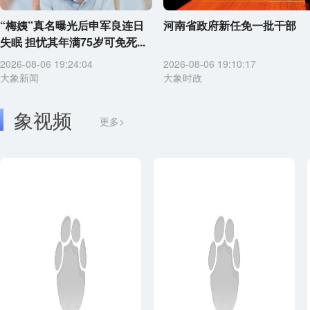
“梅姨”真名曝光后申军良连日
河南省政府新任免一批干部
失眠 担忧其年满75岁可免死...
2026-08-06 19:24:04
2026-08-06 19:10:17
大象新闻
大象时政
象视频
更多>