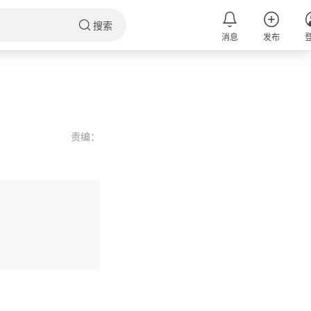
搜索
消息
发布
责编：
评论