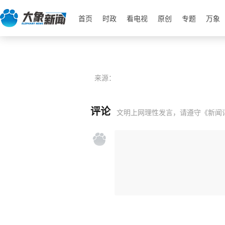
首页
时政
看电视
原创
专题
万象
来源：
评论
文明上网理性发言，请遵守
《新闻