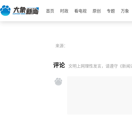
首页
时政
看电视
原创
专题
万象
来源：
评论
文明上网理性发言，请遵守
《新闻