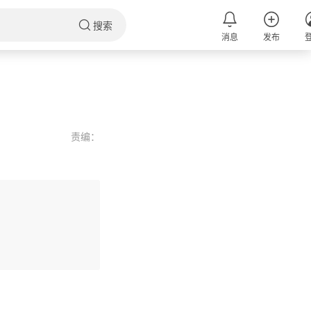
搜索
消息
发布
责编：
评论