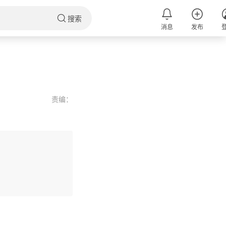
搜索
消息
发布
责编：
评论