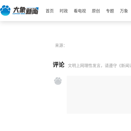
首页
时政
看电视
原创
专题
万象
来源：
评论
文明上网理性发言，请遵守
《新闻