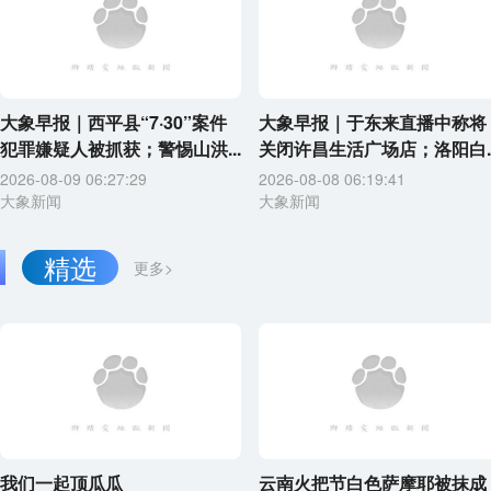
大象早报｜西平县“7·30”案件
大象早报｜于东来直播中称将
犯罪嫌疑人被抓获；警惕山洪...
关闭许昌生活广场店；洛阳白..
2026-08-09 06:27:29
2026-08-08 06:19:41
大象新闻
大象新闻
精选
更多>
我们一起顶瓜瓜
云南火把节白色萨摩耶被抹成