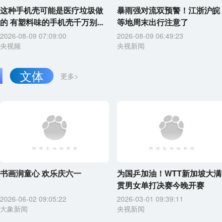
这种手机壳可能是医疗垃圾做
暴雨强对流双预警！江浙沪皖
的 有塑料味的手机壳千万别...
等地周末出行注意了
2026-08-09 07:09:00
2026-08-09 06:49:23
央视频
央视新闻
文体
更多>
书画润童心 欢乐庆六一
为国乒加油！WTT新加坡大满
贯男女单打决赛今晚开赛
2026-06-02 09:05:22
2026-03-01 09:39:11
大象新闻
央视新闻