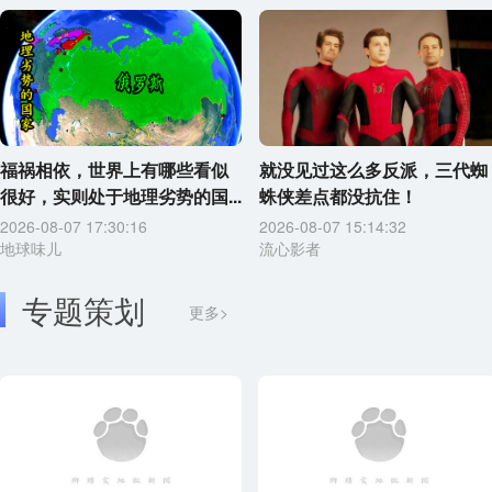
福祸相依，世界上有哪些看似
就没见过这么多反派，三代蜘
很好，实则处于地理劣势的国...
蛛侠差点都没抗住！
2026-08-07 17:30:16
2026-08-07 15:14:32
地球味儿
流心影者
专题策划
更多>