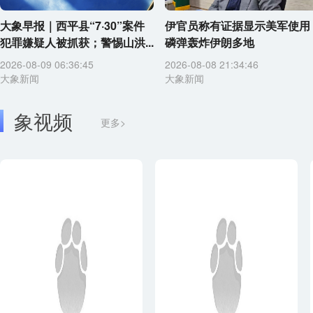
大象早报｜西平县“7·30”案件
伊官员称有证据显示美军使用
犯罪嫌疑人被抓获；警惕山洪...
磷弹轰炸伊朗多地
2026-08-09 06:36:45
2026-08-08 21:34:46
大象新闻
大象新闻
象视频
更多>