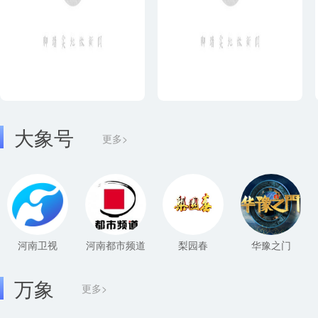
大象号
更多>
河南卫视
河南都市频道
梨园春
华豫之门
万象
更多>