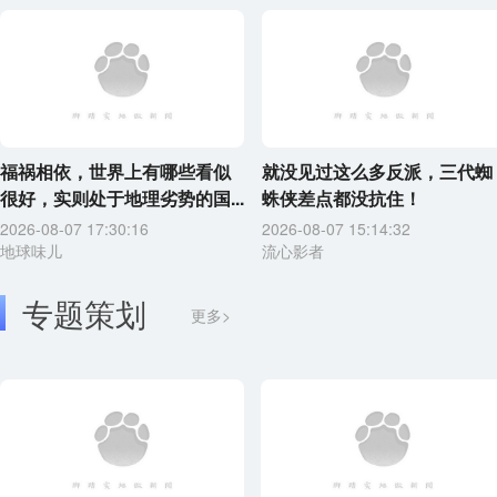
福祸相依，世界上有哪些看似
就没见过这么多反派，三代蜘
很好，实则处于地理劣势的国...
蛛侠差点都没抗住！
2026-08-07 17:30:16
2026-08-07 15:14:32
地球味儿
流心影者
专题策划
更多>