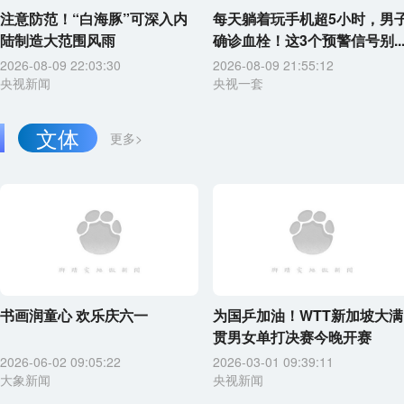
注意防范！“白海豚”可深入内
每天躺着玩手机超5小时，男
陆制造大范围风雨
确诊血栓！这3个预警信号别..
2026-08-09 22:03:30
2026-08-09 21:55:12
央视新闻
央视一套
文体
更多>
书画润童心 欢乐庆六一
为国乒加油！WTT新加坡大满
贯男女单打决赛今晚开赛
2026-06-02 09:05:22
2026-03-01 09:39:11
大象新闻
央视新闻