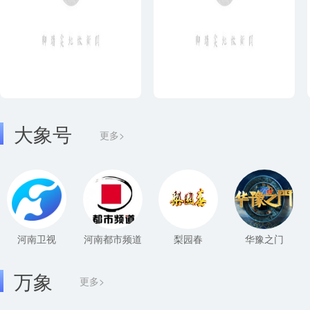
大象号
更多>
河南卫视
河南都市频道
梨园春
华豫之门
万象
更多>