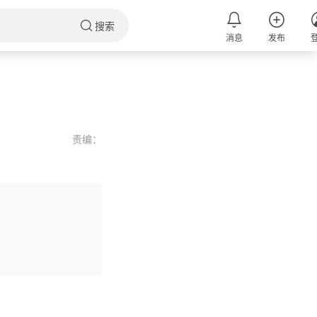
搜索
消息
发布
责编：
评论