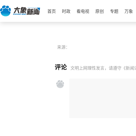
首页
时政
看电视
原创
专题
万象
来源：
评论
文明上网理性发言，请遵守
《新闻