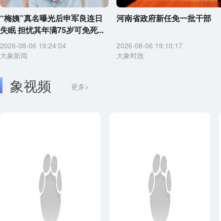
“梅姨”真名曝光后申军良连日
河南省政府新任免一批干部
失眠 担忧其年满75岁可免死...
2026-08-06 19:24:04
2026-08-06 19:10:17
大象新闻
大象时政
象视频
更多>