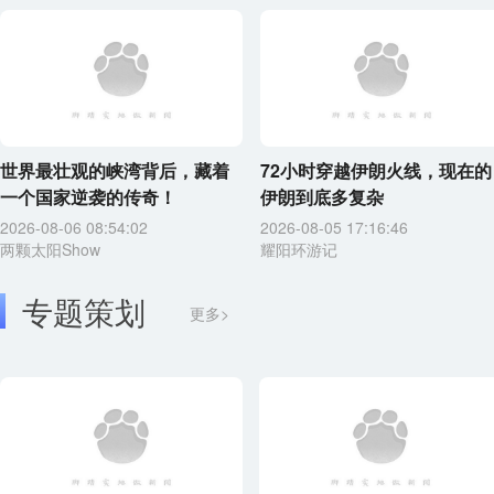
世界最壮观的峡湾背后，藏着
72小时穿越伊朗火线，现在的
一个国家逆袭的传奇！
伊朗到底多复杂
2026-08-06 08:54:02
2026-08-05 17:16:46
两颗太阳Show
耀阳环游记
专题策划
更多>