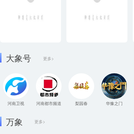
大象号
更多>
河南卫视
河南都市频道
梨园春
华豫之门
万象
更多>