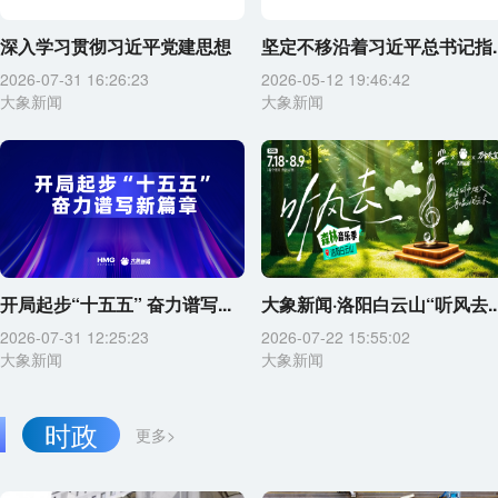
深入学习贯彻习近平党建思想
坚定不移沿着习近平总书记指..
2026-07-31 16:26:23
2026-05-12 19:46:42
大象新闻
大象新闻
开局起步“十五五” 奋力谱写...
大象新闻·洛阳白云山“听风去..
2026-07-31 12:25:23
2026-07-22 15:55:02
大象新闻
大象新闻
时政
更多>