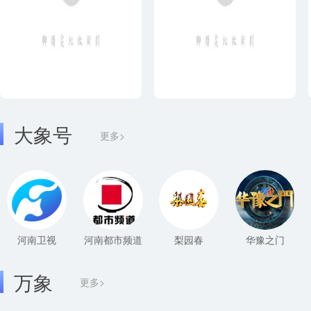
大象号
更多>
河南卫视
河南都市频道
梨园春
华豫之门
万象
更多>