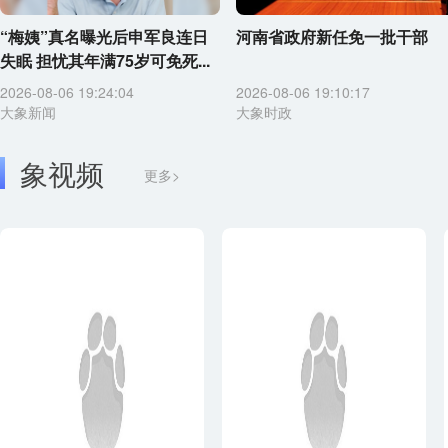
“梅姨”真名曝光后申军良连日
河南省政府新任免一批干部
失眠 担忧其年满75岁可免死...
2026-08-06 19:24:04
2026-08-06 19:10:17
大象新闻
大象时政
象视频
更多>