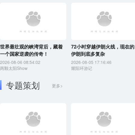
世界最壮观的峡湾背后，藏着
72小时穿越伊朗火线，现在的
一个国家逆袭的传奇！
伊朗到底多复杂
2026-08-06 08:54:02
2026-08-05 17:16:46
两颗太阳Show
耀阳环游记
专题策划
更多>