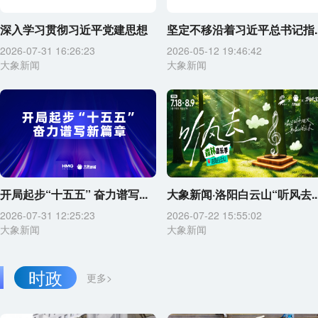
深入学习贯彻习近平党建思想
坚定不移沿着习近平总书记指..
2026-07-31 16:26:23
2026-05-12 19:46:42
大象新闻
大象新闻
开局起步“十五五” 奋力谱写...
大象新闻·洛阳白云山“听风去..
2026-07-31 12:25:23
2026-07-22 15:55:02
大象新闻
大象新闻
时政
更多>