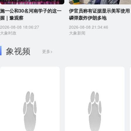
施一公和30名河南学子的这一
伊官员称有证据显示美军使用
握｜豫观察
磷弹轰炸伊朗多地
2026-08-08 18:06:27
2026-08-08 21:34:46
大象时政
大象新闻
象视频
更多>