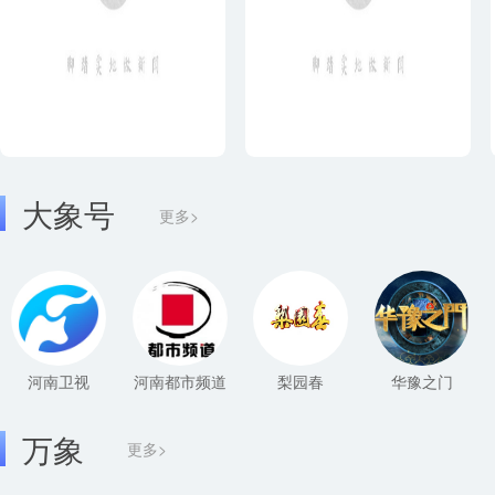
大象号
更多>
河南卫视
河南都市频道
梨园春
华豫之门
万象
更多>