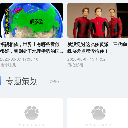
福祸相依，世界上有哪些看似
就没见过这么多反派，三代蜘
很好，实则处于地理劣势的国...
蛛侠差点都没抗住！
2026-08-07 17:30:16
2026-08-07 15:14:32
地球味儿
流心影者
专题策划
更多>