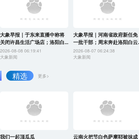
大象早报｜于东来直播中称将
大象早报｜河南省政府新任免
关闭许昌生活广场店；洛阳白...
一批干部；周末奔赴洛阳白云..
2026-08-08 06:19:41
2026-08-07 06:24:38
大象新闻
大象新闻
精选
更多>
我们一起顶瓜瓜
云南火把节白色萨摩耶被抹成