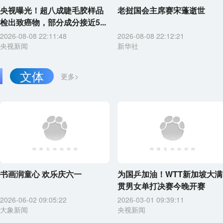
央视曝光！超八成睫毛胶样品
老挝国会主席赛宋蓬逝世
检出致癌物，部分成分接近5...
2026-08-08 22:11:48
2026-08-08 22:12:21
央视新闻
新华社
文体
更多>
书画润童心 欢乐庆六一
为国乒加油！WTT新加坡大满
贯男女单打决赛今晚开赛
2026-06-02 09:05:22
2026-03-01 09:39:11
大象新闻
央视新闻