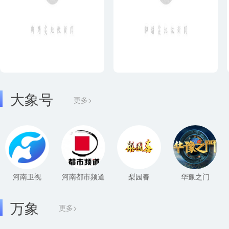
大象号
更多>
河南卫视
河南都市频道
梨园春
华豫之门
万象
更多>