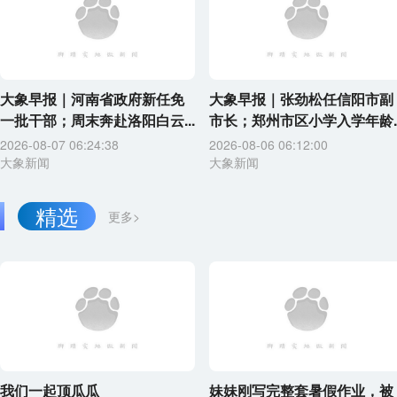
大象早报｜河南省政府新任免
大象早报｜张劲松任信阳市副
一批干部；周末奔赴洛阳白云...
市长；郑州市区小学入学年龄..
2026-08-07 06:24:38
2026-08-06 06:12:00
大象新闻
大象新闻
精选
更多>
我们一起顶瓜瓜
妹妹刚写完整套暑假作业，被