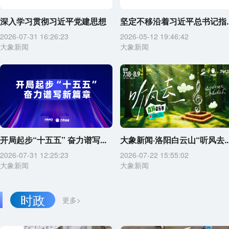
深入学习贯彻习近平党建思想
坚定不移沿着习近平总书记指..
2026-07-31 16:26:23
2026-05-12 19:46:42
大象新闻
大象新闻
开局起步“十五五” 奋力谱写...
大象新闻·洛阳白云山“听风去..
2026-07-31 12:25:23
2026-07-22 15:55:02
大象新闻
大象新闻
时政
更多>