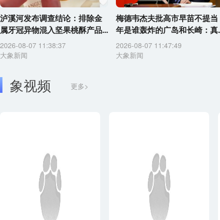
泸溪河发布调查结论：排除金
梅德韦杰夫批高市早苗不提当
属牙冠异物混入坚果桃酥产品...
年是谁轰炸的广岛和长崎：真..
2026-08-07 11:38:37
2026-08-07 11:47:49
大象新闻
大象新闻
象视频
更多>