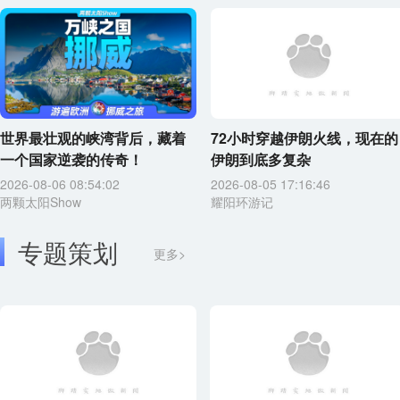
世界最壮观的峡湾背后，藏着
72小时穿越伊朗火线，现在的
一个国家逆袭的传奇！
伊朗到底多复杂
2026-08-06 08:54:02
2026-08-05 17:16:46
两颗太阳Show
耀阳环游记
专题策划
更多>