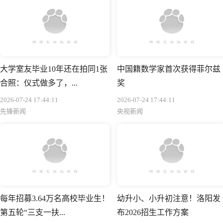
大学室友毕业10年还在拍同1张
中国籍数学家首次获得菲尔兹
合照：仪式做多了，...
奖
2026-07-24 17:44:11
2026-07-24 17:44:11
先锋新闻
央视新闻
每年招募3.64万名高校毕业生！
幼升小、小升初注意！洛阳发
第五轮“三支一扶...
布2026招生工作方案