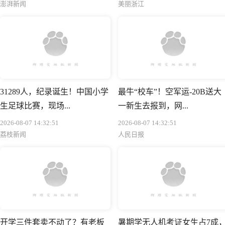
澎湃新闻
美丽浙江
31289人，纪录诞生！中国小学
最牛“校车”！空军运-20B送大
生足球比赛，现场...
一新生去报到，网...
2026-08-07 14:32:51
2026-08-07 14:32:51
荔枝新闻
人民日报
开学三件套卖不动了？有老板
暑期学无人机考证女生占7成