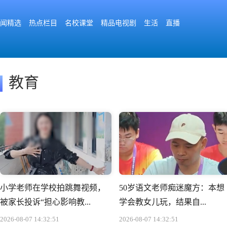
闻精选
热点栏目
名校课堂
精品电视剧
生活
直播
教育
小学老师在学校拍跳舞视频，
50岁语文老师痴迷魔方：本想
被家长投诉“担心影响教...
学会教女儿玩，结果自...
2026-08-07 14:32:51
2026-08-07 14:32:51