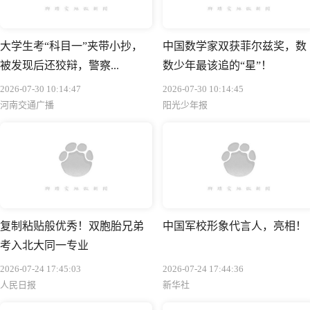
大学生考“科目一”夹带小抄，
中国数学家双获菲尔兹奖，数
被发现后还狡辩，警察...
数少年最该追的“星”！
2026-07-30 10:14:47
2026-07-30 10:14:45
河南交通广播
阳光少年报
复制粘贴般优秀！双胞胎兄弟
中国军校形象代言人，亮相！
考入北大同一专业
2026-07-24 17:45:03
2026-07-24 17:44:36
人民日报
新华社