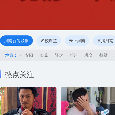
河南新闻联播
名校课堂
云上河南
直播河南
地方：
<
安阳
长葛
登封
邓州
巩义
鹤壁
热点关注