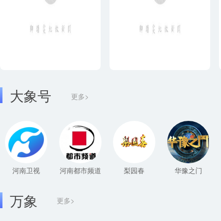
大象号
更多>
河南卫视
河南都市频道
梨园春
华豫之门
万象
更多>