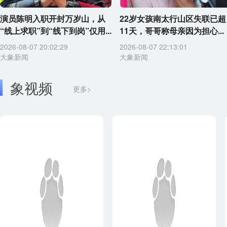
演员陈明入职开封万岁山，从
22岁女孩南太行山区失联已超
“线上求职”到“线下到岗”仅用...
11天，哥哥称母亲因为担心...
2026-08-07 20:02:29
2026-08-07 22:13:01
大象新闻
大象新闻
象视频
更多>