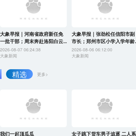
大象早报｜河南省政府新任免
大象早报｜张劲松任信阳市副
一批干部；周末奔赴洛阳白云...
市长；郑州市区小学入学年龄..
2026-08-07 06:24:38
2026-08-06 06:12:00
大象新闻
大象新闻
精选
更多>
我们一起顶瓜瓜
女子跳下货车男子追逐 二人系