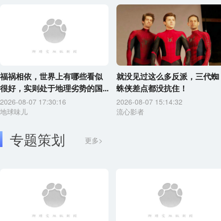
福祸相依，世界上有哪些看似
就没见过这么多反派，三代蜘
很好，实则处于地理劣势的国...
蛛侠差点都没抗住！
2026-08-07 17:30:16
2026-08-07 15:14:32
地球味儿
流心影者
专题策划
更多>