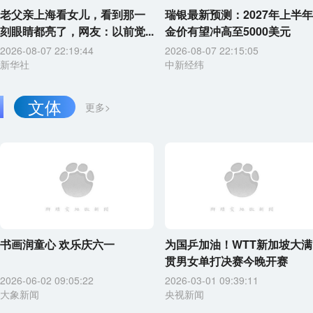
老父亲上海看女儿，看到那一
瑞银最新预测：2027年上半年
刻眼睛都亮了，网友：以前觉...
金价有望冲高至5000美元
2026-08-07 22:19:44
2026-08-07 22:15:05
新华社
中新经纬
文体
更多>
书画润童心 欢乐庆六一
为国乒加油！WTT新加坡大满
贯男女单打决赛今晚开赛
2026-06-02 09:05:22
2026-03-01 09:39:11
大象新闻
央视新闻