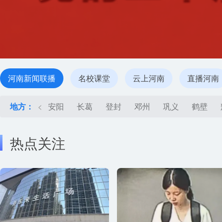
河南新闻联播
名校课堂
云上河南
直播河南
地方：
<
安阳
长葛
登封
邓州
巩义
鹤壁
热点关注