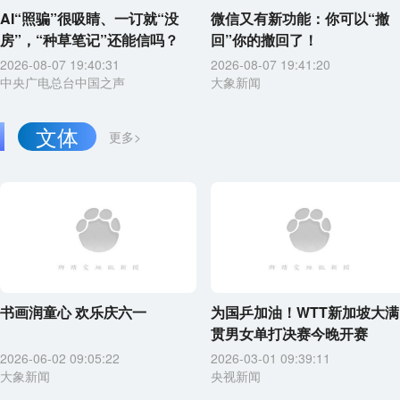
AI“照骗”很吸睛、一订就“没
微信又有新功能：你可以“撤
房”，“种草笔记”还能信吗？
回”你的撤回了！
2026-08-07 19:40:31
2026-08-07 19:41:20
中央广电总台中国之声
大象新闻
文体
更多>
书画润童心 欢乐庆六一
为国乒加油！WTT新加坡大满
贯男女单打决赛今晚开赛
2026-06-02 09:05:22
2026-03-01 09:39:11
大象新闻
央视新闻