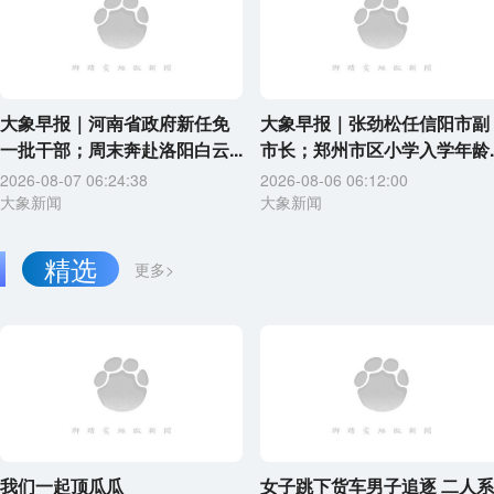
大象早报｜河南省政府新任免
大象早报｜张劲松任信阳市副
一批干部；周末奔赴洛阳白云...
市长；郑州市区小学入学年龄..
2026-08-07 06:24:38
2026-08-06 06:12:00
大象新闻
大象新闻
精选
更多>
我们一起顶瓜瓜
女子跳下货车男子追逐 二人系