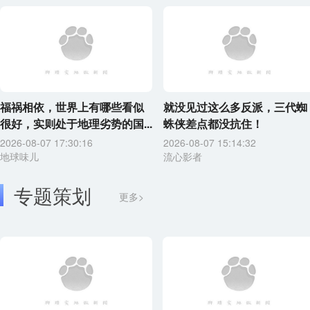
福祸相依，世界上有哪些看似
就没见过这么多反派，三代蜘
很好，实则处于地理劣势的国...
蛛侠差点都没抗住！
2026-08-07 17:30:16
2026-08-07 15:14:32
地球味儿
流心影者
专题策划
更多>