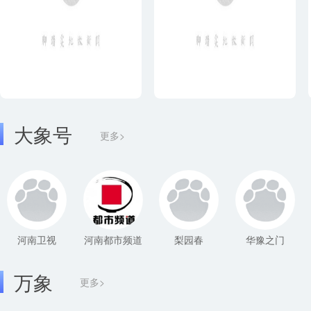
大象号
更多>
河南卫视
河南都市频道
梨园春
华豫之门
万象
更多>