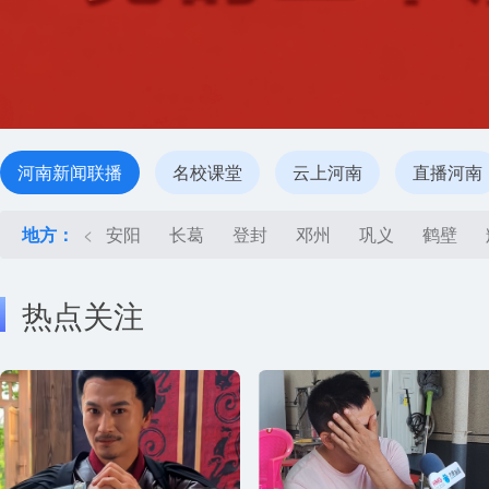
河南新闻联播
名校课堂
云上河南
直播河南
地方：
<
安阳
长葛
登封
邓州
巩义
鹤壁
热点关注