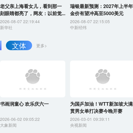
老父亲上海看女儿，看到那一
瑞银最新预测：2027年上半年
刻眼睛都亮了，网友：以前觉...
金价有望冲高至5000美元
2026-08-07 22:19:44
2026-08-07 22:15:05
新华社
中新经纬
文体
更多>
书画润童心 欢乐庆六一
为国乒加油！WTT新加坡大满
贯男女单打决赛今晚开赛
2026-06-02 09:05:22
2026-03-01 09:39:11
大象新闻
央视新闻