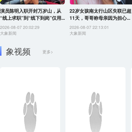
演员陈明入职开封万岁山，从
22岁女孩南太行山区失联已超
“线上求职”到“线下到岗”仅用...
11天，哥哥称母亲因为担心...
2026-08-07 20:02:29
2026-08-07 22:13:01
大象新闻
大象新闻
象视频
更多>