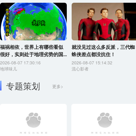
福祸相依，世界上有哪些看似
就没见过这么多反派，三代蜘
很好，实则处于地理劣势的国...
蛛侠差点都没抗住！
2026-08-07 17:30:16
2026-08-07 15:14:32
地球味儿
流心影者
专题策划
更多>