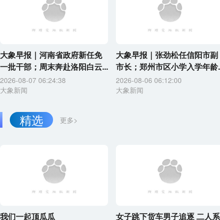
大象早报｜河南省政府新任免
大象早报｜张劲松任信阳市副
一批干部；周末奔赴洛阳白云...
市长；郑州市区小学入学年龄..
2026-08-07 06:24:38
2026-08-06 06:12:00
大象新闻
大象新闻
精选
更多>
我们一起顶瓜瓜
女子跳下货车男子追逐 二人系