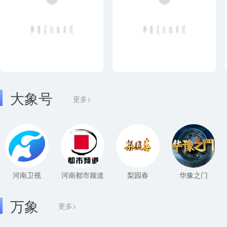
大象号
更多>
河南卫视
河南都市频道
梨园春
华豫之门
万象
更多>