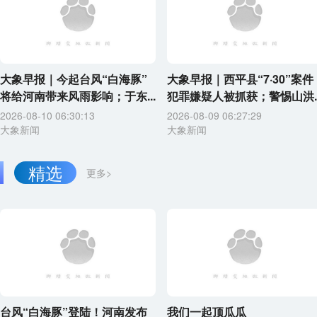
大象早报｜今起台风“白海豚”
大象早报｜西平县“7·30”案件
将给河南带来风雨影响；于东...
犯罪嫌疑人被抓获；警惕山洪..
2026-08-10 06:30:13
2026-08-09 06:27:29
大象新闻
大象新闻
精选
更多>
台风“白海豚”登陆！河南发布
我们一起顶瓜瓜