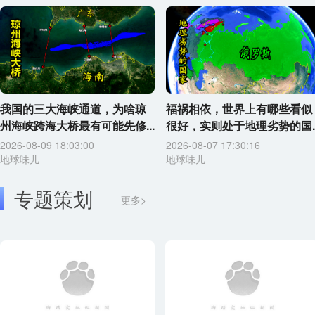
我国的三大海峡通道，为啥琼
福祸相依，世界上有哪些看似
州海峡跨海大桥最有可能先修...
很好，实则处于地理劣势的国..
2026-08-09 18:03:00
2026-08-07 17:30:16
地球味儿
地球味儿
专题策划
更多>