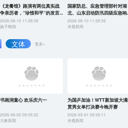
《龙餐馆》路演有两位真实战
国家防总、应急管理部针对湖
争亲历者，“珍惜和平”的发言...
北、山东启动防汛四级应急响..
2026-08-10 11:28:39
2026-08-10 11:28:39
扬子晚报
央视新闻
文体
更多>
书画润童心 欢乐庆六一
为国乒加油！WTT新加坡大满
贯男女单打决赛今晚开赛
2026-06-02 09:05:22
2026-03-01 09:39:11
大象新闻
央视新闻