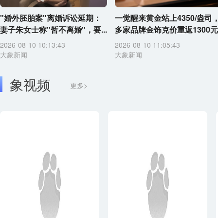
"婚外胚胎案"离婚诉讼延期：
一觉醒来黄金站上4350/盎司
妻子朱女士称"暂不离婚"，要...
多家品牌金饰克价重返1300元
2026-08-10 10:13:43
2026-08-10 11:05:43
大象新闻
大象新闻
象视频
更多>