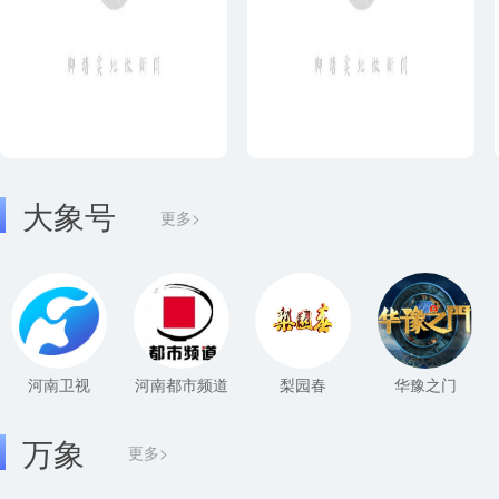
大象号
更多>
河南卫视
河南都市频道
梨园春
华豫之门
万象
更多>