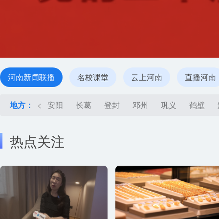
河南新闻联播
名校课堂
云上河南
直播河南
地方：
<
安阳
长葛
登封
邓州
巩义
鹤壁
热点关注