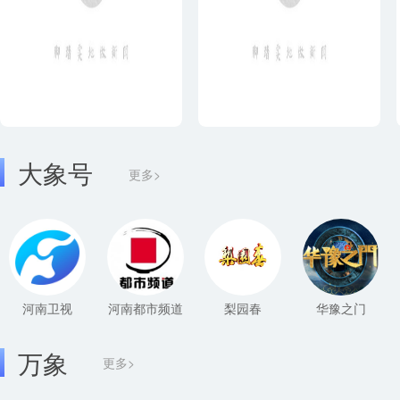
大象号
更多>
河南卫视
河南都市频道
梨园春
华豫之门
万象
更多>