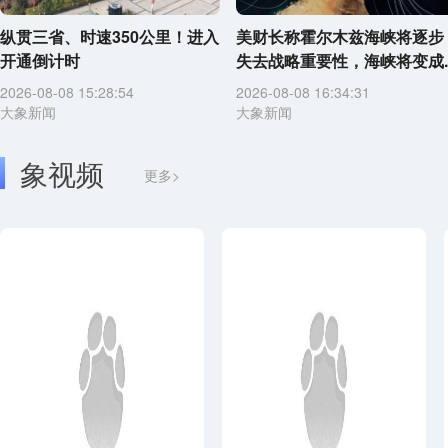
纵贯三省、时速350公里！进入
美财长称霍尔木兹海峡将逐步
开通倒计时
失去战略重要性，海峡将变成..
2026-08-08 15:28:54
2026-08-08 16:34:31
大象新闻
大象新闻
象视频
更多>