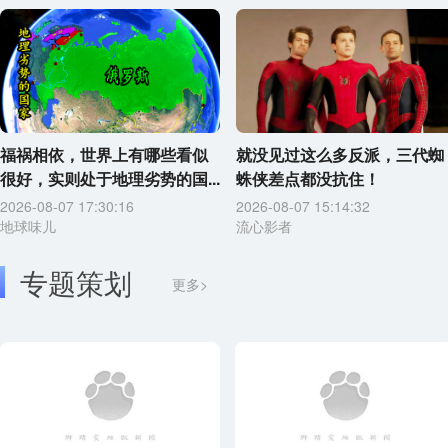
福祸相依，世界上有哪些看似
就没见过这么多反派，三代蜘
很好，实则处于地理劣势的国...
蛛侠差点都没抗住！
2026-08-07 17:30:16
2026-08-07 15:14:32
地球味儿
流心影者
专题策划
更多>