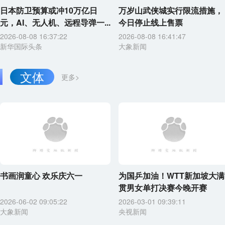
日本防卫预算或冲10万亿日
万岁山武侠城实行限流措施，
元，AI、无人机、远程导弹一...
今日停止线上售票
2026-08-08 16:37:22
2026-08-08 16:41:47
新华国际头条
大象新闻
文体
更多>
书画润童心 欢乐庆六一
为国乒加油！WTT新加坡大满
贯男女单打决赛今晚开赛
2026-06-02 09:05:22
2026-03-01 09:39:11
大象新闻
央视新闻