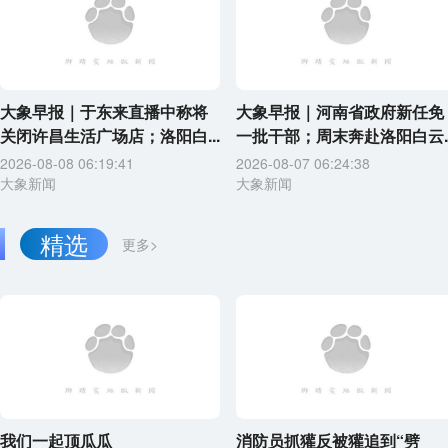
大象早报｜于东来直播中称将
大象早报｜河南省政府新任免
关闭许昌生活广场店；洛阳白...
一批干部；周末奔赴洛阳白云..
2026-08-08 06:19:41
2026-08-07 06:24:38
大象新闻
大象新闻
精选
更多>
我们一起顶瓜瓜
消防员抓獾反被獾追到“劈