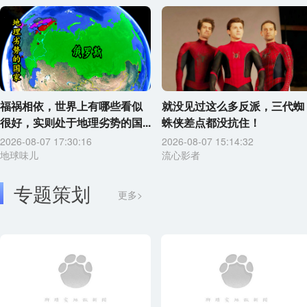
福祸相依，世界上有哪些看似
就没见过这么多反派，三代蜘
很好，实则处于地理劣势的国...
蛛侠差点都没抗住！
2026-08-07 17:30:16
2026-08-07 15:14:32
地球味儿
流心影者
专题策划
更多>