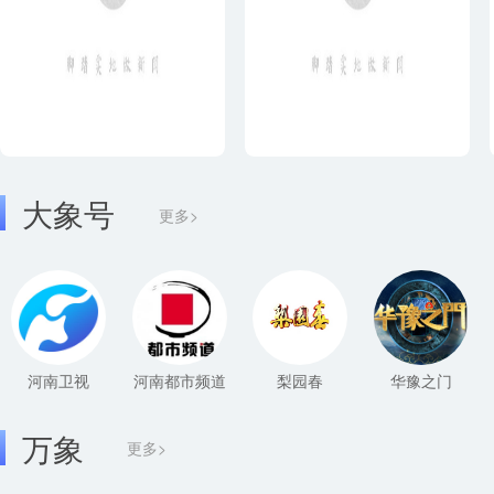
大象号
更多>
河南卫视
河南都市频道
梨园春
华豫之门
万象
更多>