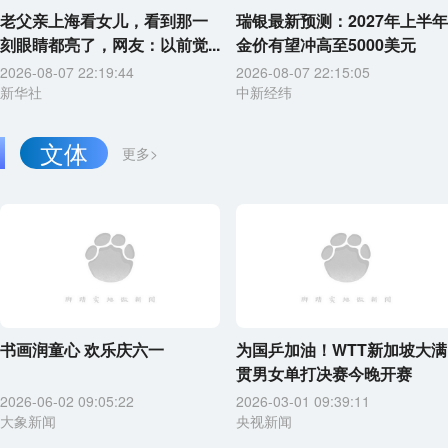
老父亲上海看女儿，看到那一
瑞银最新预测：2027年上半年
刻眼睛都亮了，网友：以前觉...
金价有望冲高至5000美元
2026-08-07 22:19:44
2026-08-07 22:15:05
新华社
中新经纬
文体
更多>
书画润童心 欢乐庆六一
为国乒加油！WTT新加坡大满
贯男女单打决赛今晚开赛
2026-06-02 09:05:22
2026-03-01 09:39:11
大象新闻
央视新闻