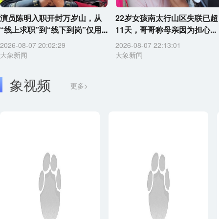
演员陈明入职开封万岁山，从
22岁女孩南太行山区失联已超
“线上求职”到“线下到岗”仅用...
11天，哥哥称母亲因为担心...
2026-08-07 20:02:29
2026-08-07 22:13:01
大象新闻
大象新闻
象视频
更多>