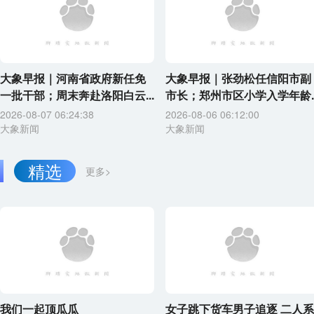
大象早报｜河南省政府新任免
大象早报｜张劲松任信阳市副
一批干部；周末奔赴洛阳白云...
市长；郑州市区小学入学年龄..
2026-08-07 06:24:38
2026-08-06 06:12:00
大象新闻
大象新闻
精选
更多>
我们一起顶瓜瓜
女子跳下货车男子追逐 二人系