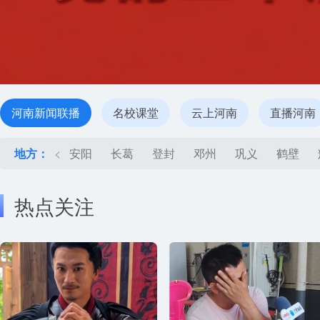
河南新闻联播
名校课堂
云上河南
直播河南
地方：
<
安阳
长葛
登封
邓州
巩义
鹤壁
热点关注