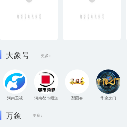
大象号
更多>
河南卫视
河南都市频道
梨园春
华豫之门
万象
更多>