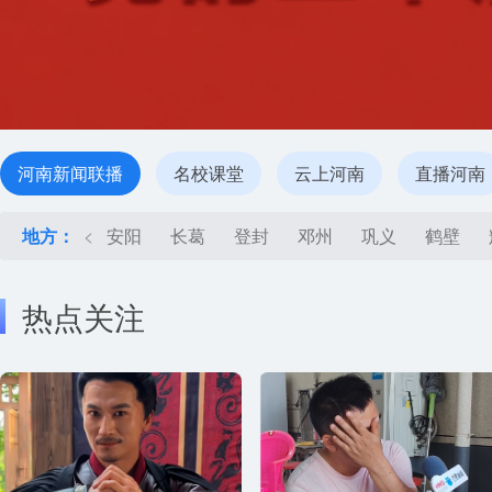
河南新闻联播
名校课堂
云上河南
直播河南
地方：
<
安阳
长葛
登封
邓州
巩义
鹤壁
热点关注