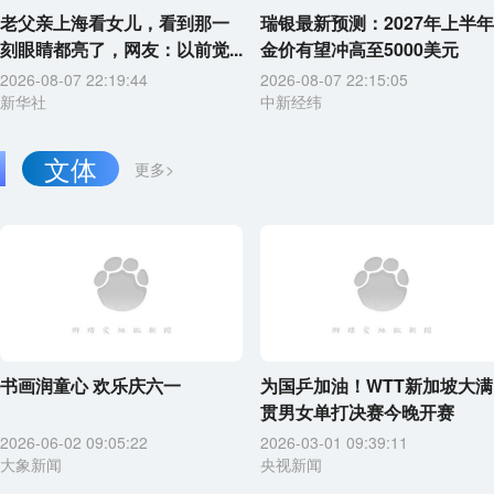
老父亲上海看女儿，看到那一
瑞银最新预测：2027年上半年
刻眼睛都亮了，网友：以前觉...
金价有望冲高至5000美元
2026-08-07 22:19:44
2026-08-07 22:15:05
新华社
中新经纬
文体
更多>
书画润童心 欢乐庆六一
为国乒加油！WTT新加坡大满
贯男女单打决赛今晚开赛
2026-06-02 09:05:22
2026-03-01 09:39:11
大象新闻
央视新闻