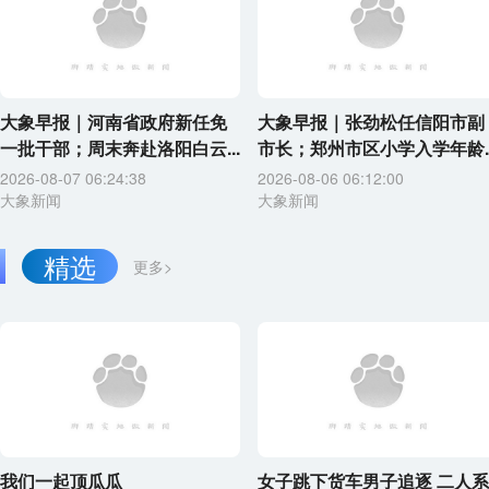
大象早报｜河南省政府新任免
大象早报｜张劲松任信阳市副
一批干部；周末奔赴洛阳白云...
市长；郑州市区小学入学年龄..
2026-08-07 06:24:38
2026-08-06 06:12:00
大象新闻
大象新闻
精选
更多>
我们一起顶瓜瓜
女子跳下货车男子追逐 二人系