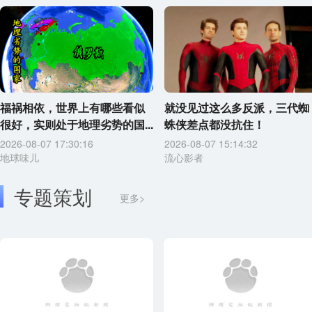
福祸相依，世界上有哪些看似
就没见过这么多反派，三代蜘
很好，实则处于地理劣势的国...
蛛侠差点都没抗住！
2026-08-07 17:30:16
2026-08-07 15:14:32
地球味儿
流心影者
专题策划
更多>