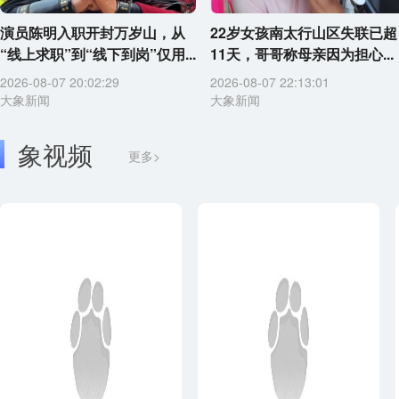
演员陈明入职开封万岁山，从
22岁女孩南太行山区失联已超
“线上求职”到“线下到岗”仅用...
11天，哥哥称母亲因为担心...
2026-08-07 20:02:29
2026-08-07 22:13:01
大象新闻
大象新闻
象视频
更多>