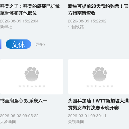
拜登之子：拜登的癌症已扩散
新生可提前20天预约购票！官
至骨骼和其他部位
方指南请查收
2026-08-09 15:22:04
2026-08-09 15:22:02
新华社
中国铁路
文体
更多>
书画润童心 欢乐庆六一
为国乒加油！WTT新加坡大满
贯男女单打决赛今晚开赛
2026-06-02 09:05:22
2026-03-01 09:39:11
大象新闻
央视新闻