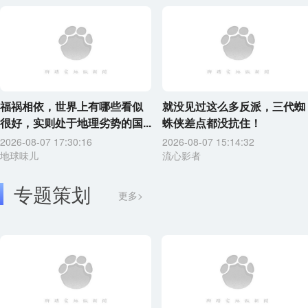
福祸相依，世界上有哪些看似
就没见过这么多反派，三代蜘
很好，实则处于地理劣势的国...
蛛侠差点都没抗住！
2026-08-07 17:30:16
2026-08-07 15:14:32
地球味儿
流心影者
专题策划
更多>