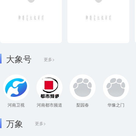
大象号
更多>
河南卫视
河南都市频道
梨园春
华豫之门
万象
更多>