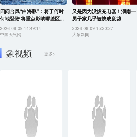
四问台风“白海豚”：将于何时
又是因为没拔充电器！湖南一
何地登陆 将重点影响哪些区...
男子家几乎被烧成废墟
2026-08-09 14:49:14
2026-08-09 15:20:27
中国天气网
大象新闻
象视频
更多>